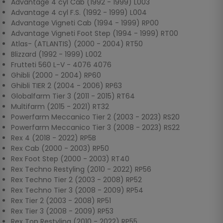
Advantage 4 cyl Cab (1992 - 1999) L003
Advantage 4 cyl F.S. (1992 - 1999) L004
Advantage Vigneti Cab (1994 - 1999) RP00
Advantage Vigneti Foot Step (1994 - 1999) RT00
Atlas- (ATLANTIS) (2000 - 2004) RT50
Blizzard (1992 - 1999) L002
Frutteti 560 L-V - 4076 4076
Ghibli (2000 - 2004) RP60
Ghibli TIER 2 (2004 - 2006) RP63
Globalfarm Tier 3 (2011 - 2015) RT64
Multifarm (2015 - 2021) RT32
Powerfarm Meccanico Tier 2 (2003 - 2023) RS20
Powerfarm Meccanico Tier 3 (2008 - 2023) RS22
Rex 4 (2018 - 2022) RP5B
Rex Cab (2000 - 2003) RP50
Rex Foot Step (2000 - 2003) RT40
Rex Techno Restyling (2010 - 2022) RP56
Rex Techno Tier 2 (2003 - 2008) RP52
Rex Techno Tier 3 (2008 - 2009) RP54
Rex Tier 2 (2003 - 2008) RP51
Rex Tier 3 (2008 - 2009) RP53
Rex Top Restyling (2010 - 2022) RP55