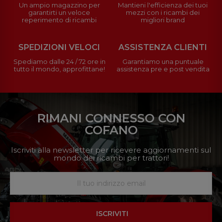
Un ampio magazzino per
Mantieni l'efficienza dei tuoi
garantirti un veloce
mezzi con i ricambi dei
reperimento di ricambi
migliori brand
SPEDIZIONI VELOCI
ASSISTENZA CLIENTI
Spediamo dalle 24 / 72 ore in
Garantiamo una puntuale
tutto il mondo, approfittane!
assistenza pre e post vendita
RIMANI CONNESSO CON
COFANO
Iscriviti alla newsletter per ricevere aggiornamenti sul
mondo dei ricambi per trattori!
ISCRIVITI