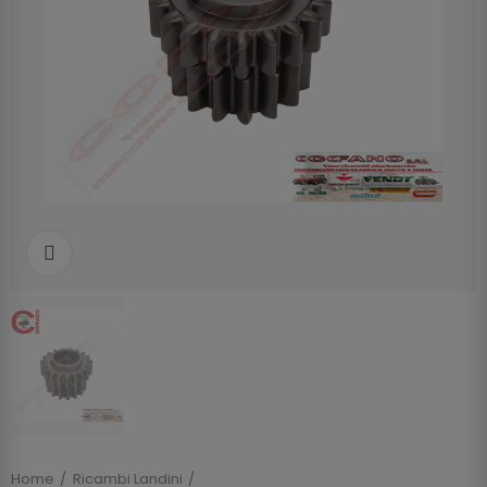
Clicca per allargare
Home
Ricambi Landini