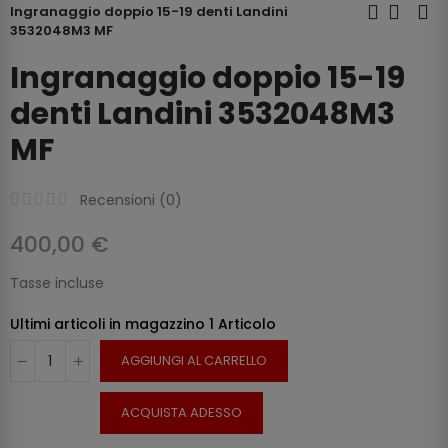
Ingranaggio doppio 15-19 denti Landini
3532048M3 MF
Ingranaggio doppio 15-19
denti Landini 3532048M3
MF
Recensioni (
0
)
400,00 €
Tasse incluse
Ultimi articoli in magazzino
1 Articolo
AGGIUNGI AL CARRELLO
ACQUISTA ADESSO