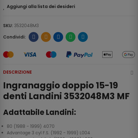
Aggiungi alla lista dei desideri
SKU:
3532048M3
DESCRIZIONE
Ingranaggio doppio 15-19
denti Landini 3532048M3 MF
Adattabile Landini:
80 (1988 - 1999) 4070
Advantage 3 cyl F.S. (1992 - 1999) L004