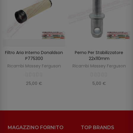
Filtro Aria Interno Donaldson
Perno Per Stabilizzatore
AGGIUNGI AL CARRELLO
AGGIUNGI AL CARRELLO
P775300
22x110mm
Ricambi Massey Ferguson
Ricambi Massey Ferguson
25,00 €
5,00 €
MAGAZZINO FORNITO
TOP BRANDS