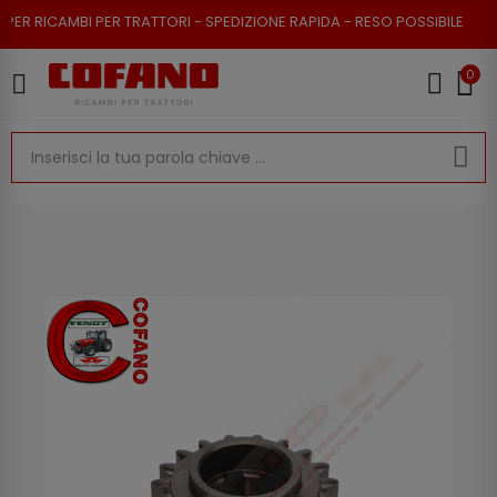
 RICAMBI PER TRATTORI - SPEDIZIONE RAPIDA - RESO POSSIBILE
0