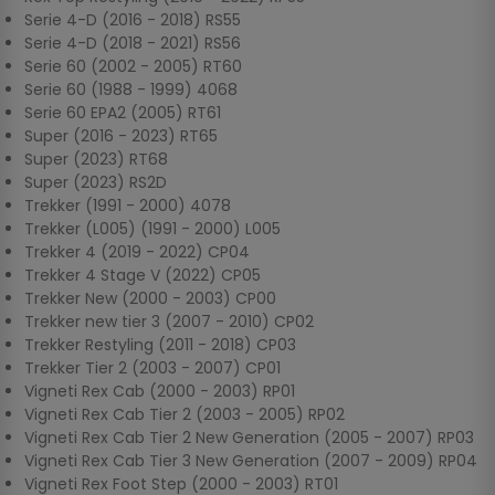
Serie 4-D (2016 - 2018) RS55
Serie 4-D (2018 - 2021) RS56
Serie 60 (2002 - 2005) RT60
Serie 60 (1988 - 1999) 4068
Serie 60 EPA2 (2005) RT61
Super (2016 - 2023) RT65
Super (2023) RT68
Super (2023) RS2D
Trekker (1991 - 2000) 4078
Trekker (L005) (1991 - 2000) L005
Trekker 4 (2019 - 2022) CP04
Trekker 4 Stage V (2022) CP05
Trekker New (2000 - 2003) CP00
Trekker new tier 3 (2007 - 2010) CP02
Trekker Restyling (2011 - 2018) CP03
Trekker Tier 2 (2003 - 2007) CP01
Vigneti Rex Cab (2000 - 2003) RP01
Vigneti Rex Cab Tier 2 (2003 - 2005) RP02
Vigneti Rex Cab Tier 2 New Generation (2005 - 2007) RP03
Vigneti Rex Cab Tier 3 New Generation (2007 - 2009) RP04
Vigneti Rex Foot Step (2000 - 2003) RT01