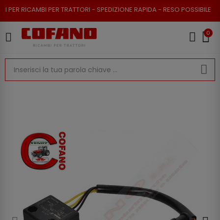
R RICAMBI PER TRATTORI - SPEDIZIONE RAPIDA - RESO POSSIBILE
0