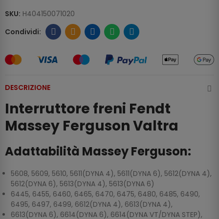
SKU:
H404150071020
DESCRIZIONE
Interruttore freni Fendt
Massey Ferguson Valtra
Adattabilità Massey Ferguson:
5608, 5609, 5610, 5611(DYNA 4), 5611(DYNA 6), 5612(DYNA 4),
5612(DYNA 6), 5613(DYNA 4), 5613(DYNA 6)
6445, 6455, 6460, 6465, 6470, 6475, 6480, 6485, 6490,
6495, 6497, 6499, 6612(DYNA 4), 6613(DYNA 4),
6613(DYNA 6), 6614(DYNA 6), 6614(DYNA VT/DYNA STEP),