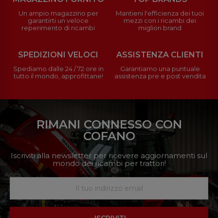
Un ampio magazzino per
Mantieni l'efficienza dei tuoi
garantirti un veloce
mezzi con i ricambi dei
reperimento di ricambi
migliori brand
SPEDIZIONI VELOCI
ASSISTENZA CLIENTI
Spediamo dalle 24 / 72 ore in
Garantiamo una puntuale
tutto il mondo, approfittane!
assistenza pre e post vendita
RIMANI CONNESSO CON
COFANO
Iscriviti alla newsletter per ricevere aggiornamenti sul
mondo dei ricambi per trattori!
ISCRIVITI