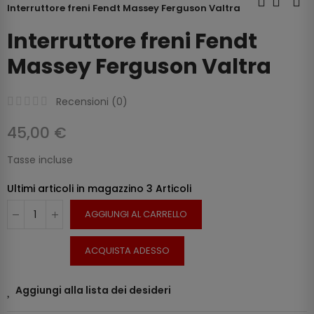
Interruttore freni Fendt Massey Ferguson Valtra
Interruttore freni Fendt
Massey Ferguson Valtra
Recensioni (
0
)
45,00 €
Tasse incluse
Ultimi articoli in magazzino
3 Articoli
AGGIUNGI AL CARRELLO
ACQUISTA ADESSO
Aggiungi alla lista dei desideri