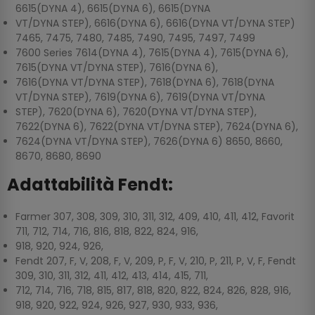
6615(DYNA 4), 6615(DYNA 6), 6615(DYNA
VT/DYNA STEP), 6616(DYNA 6), 6616(DYNA VT/DYNA STEP)
7465, 7475, 7480, 7485, 7490, 7495, 7497, 7499
7600 Series 7614(DYNA 4), 7615(DYNA 4), 7615(DYNA 6),
7615(DYNA VT/DYNA STEP), 7616(DYNA 6),
7616(DYNA VT/DYNA STEP), 7618(DYNA 6), 7618(DYNA
VT/DYNA STEP), 7619(DYNA 6), 7619(DYNA VT/DYNA
STEP), 7620(DYNA 6), 7620(DYNA VT/DYNA STEP),
7622(DYNA 6), 7622(DYNA VT/DYNA STEP), 7624(DYNA 6),
7624(DYNA VT/DYNA STEP), 7626(DYNA 6) 8650, 8660,
8670, 8680, 8690
Adattabilità Fendt:
Farmer 307, 308, 309, 310, 311, 312, 409, 410, 411, 412, Favorit
711, 712, 714, 716, 816, 818, 822, 824, 916,
918, 920, 924, 926,
Fendt 207, F, V, 208, F, V, 209, P, F, V, 210, P, 211, P, V, F, Fendt
309, 310, 311, 312, 411, 412, 413, 414, 415, 711,
712, 714, 716, 718, 815, 817, 818, 820, 822, 824, 826, 828, 916,
918, 920, 922, 924, 926, 927, 930, 933, 936,