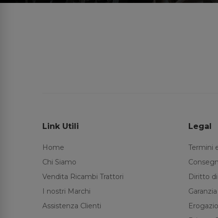
Link Utili
Legal
Home
Termini 
Chi Siamo
Consegn
Vendita Ricambi Trattori
Diritto 
I nostri Marchi
Garanzia
Assistenza Clienti
Erogazio