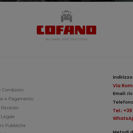
Indirizzo
Via Roma
e Condizioni
Email: r
e e Pagamento
Telefono
di Recesso
Tel.: +3
 Legale
WhatsApp
ni Pubbliche
Metodi 