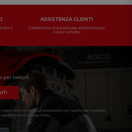
I
ASSISTENZA CLIENTI
utto il
Garantiamo una puntuale assistenza pre
e post vendita
 per trattori!
VITI
l rapporto di fornitura e/o prestazione nel rispetto dei molteplici
 specifiche sulla Privacy Policy.