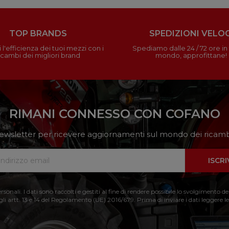
TOP BRANDS
SPEDIZIONI VELOC
 l'efficienza dei tuoi mezzi con i
Spediamo dalle 24 / 72 ore in t
icambi dei migliori brand
mondo, approfittane!
RIMANI CONNESSO CON COFANO
a newsletter per ricevere aggiornamenti sul mondo dei ricambi
ISCRI
nali. I dati sono raccolti e gestiti al fine di rendere possibile lo svolgimento de
 gli artt. 13 e 14 del Regolamento (UE) 2016/679. Prima di inviare i dati leggere le