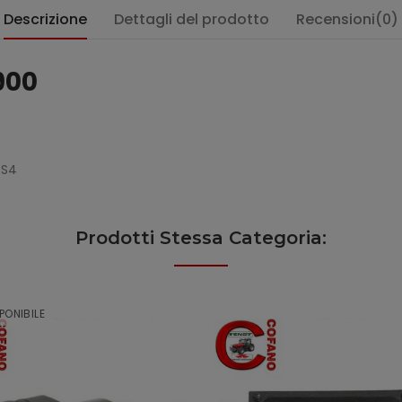
Descrizione
Dettagli del prodotto
Recensioni(0)
 900
 S4
Prodotti Stessa Categoria:
PONIBILE