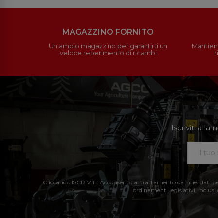
MAGAZZINO FORNITO
Un ampio magazzino per garantirti un
Mantieni
veloce reperimento di ricambi
r
Iscriviti all
Cliccando ISCRIVITI: Acconsento al trattamento dei miei dati perso
ordinamenti legislativi, inclusi