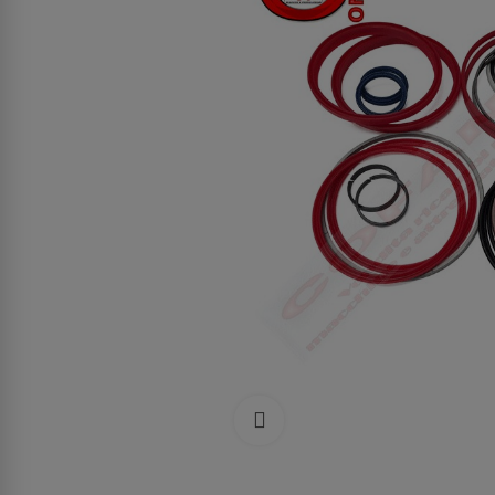
Clicca per allargare