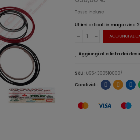
Tasse incluse
Ultimi articoli in magazzino
2
AGGIUNGI AL C
Aggiungi alla lista dei desi
SKU:
U954300510000/