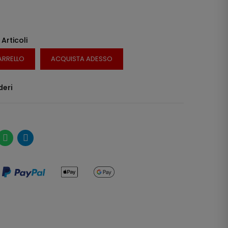
 Articoli
ARRELLO
ACQUISTA ADESSO
deri