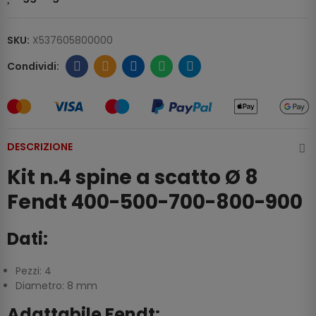
SKU:
X537605800000
DESCRIZIONE
Kit n.4 spine a scatto Ø 8
Fendt 400-500-700-800-900
Dati:
Pezzi: 4
Diametro: 8 mm
Adattabile Fendt: