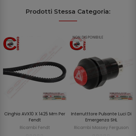
Prodotti Stessa Categoria:
NON DISPONIBILE
Cinghia AVX10 X 1425 Mm Per
Interrutttore Pulsante Luci Di
SCOPRIRE
AGGIUNGI AL CARRELLO
Fendt
Emergenza SHL
Ricambi Fendt
Ricambi Massey Ferguson