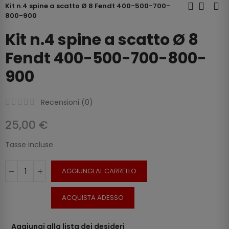
Kit n.4 spine a scatto Ø 8 Fendt 400-500-700-
800-900
Kit n.4 spine a scatto Ø 8
Fendt 400-500-700-800-
900
Recensioni (
0
)
25,00 €
Tasse incluse
AGGIUNGI AL CARRELLO
ACQUISTA ADESSO
Aggiungi alla lista dei desideri