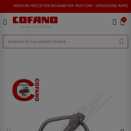
ORI PREZZI PER RICAMBI PER TRATTORI - SPEDIZIONE RAPIDA - RESO POSS
0