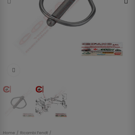
Clicca per allargare
Home
Ricambi Fendt