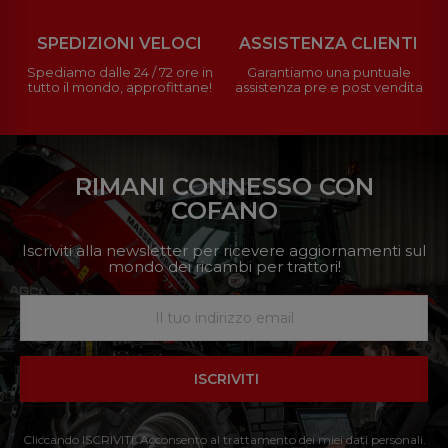
SPEDIZIONI VELOCI
ASSISTENZA CLIENTI
Spediamo dalle 24 / 72 ore in
Garantiamo una puntuale
tutto il mondo, approfittane!
assistenza pre e post vendita
RIMANI CONNESSO CON
COFANO
Iscriviti alla newsletter per ricevere aggiornamenti sul
mondo dei ricambi per trattori!
ISCRIVITI
Cliccando ISCRIVITI: Acconsento al trattamento dei miei dati personali.