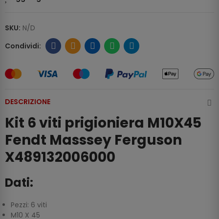
SKU:
N/D
DESCRIZIONE
Kit 6 viti prigioniera M10X45
Fendt Masssey Ferguson
X489132006000
Dati:
Pezzi: 6 viti
M10 X 45