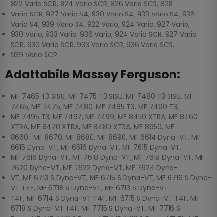
822 Vario SCR, 824 Vario SCR, 826 Vario SCR, 828
Vario SCR, 927 Vario S4, 930 Vario S4, 933 Vario S4, 936
Vario S4, 939 Vario S4, 922 Vario, 924 Vario, 927 Vario,
930 Vario, 933 Vario, 936 Vario, 924 Vario SCR, 927 Vario
SCR, 930 Vario SCR, 933 Vario SCR, 936 Vario SCR,
939 Vario SCR
Adattabile Massey Ferguson:
MF 7465 T3 SISU, MF 7475 T3 SISU, MF 7480 T3 SISU, MF
7465, MF 7475, MF 7480, MF 7485 T3, MF 7490 T3,
MF 7495 T3, MF 7497, MF 7499, MF 8450 XTRA, MF 8460
XTRA, MF 8470 XTRA, MF 8480 XTRA, MF 8650, MF
8660 , MF 8670, MF 8680, MF 8690, MF 6614 Dyna-VT, MF
6615 Dyna-VT, MF 6616 Dyna-VT, MF 7615 Dyna-VT,
MF 7616 Dyna-VT, MF 7618 Dyna-VT, MF 7619 Dyna-VT, MF
7620 Dyna-VT, MF 7622 Dyna-VT, MF 7624 Dyna-
VT, MF 6713 S Dyna-VT, MF 6715 S Dyna-VT, MF 6716 S Dyna-
VT T4F, MF 6718 S Dyna-VT, MF 6713 S Dyna-VT
T4F, MF 6714 S Dyna-VT T4F, MF 6715 S Dyna-VT T4F, MF
6718 S Dyna-VT T4F, MF 7715 S Dyna-VT, MF 7716 S