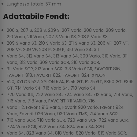
Lunghezza totale: 57 mm
Adattabile Fendt:
206 S, 207 S, 208 S, 209 S, 207 Vario, 208 Vario, 209 Vario,
210 Vario, 211 Vario, 207 S Vario S3, 208 S Vario S3,
209 S Vario S3, 210 S Vario S3, 211 S Vario S3, 206 VF, 207 VF,
208 VF, 209 VF, 208 P, 209 P, 310 Vario S4, 311
Vario S4, 312 Vario S4, 313 Vario S4, 309 Vario, 310 Vario, 311
Vario, 312 Vario, 309 Vario SCR, 310 Vario SCR,
311 Vario SCR, 312 Vario SCR, 313 Vario SCR, FAVORIT 816,
FAVORIT 818, FAVORIT 822, FAVORIT 824, XYLON
520, XYLON 522, XYLON 524, F255 GT, F275 GT, F390 GT, F395
GT, 714 Vario S4, 716 Vario S4, 718 Vario S4,
720 Vario S4, 722 Vario S4, 724 Vario S4, 712 Vario, 714 Vario,
716 Vario, 718 Vario, FAVORIT 711 VARIO, 716
Vario T2, Favorit 916 Vario, Favorit 920 Vario, Favorit 924
Vario, Favorit 926 Vario, 930 Vario TMS, 714 Vario SCR,
716 Vario SCR, 718 Vario SCR, 720 Vario SCR, 722 Vario SCR,
724 Vario SCR, 822 Vario S4, 824 Vario S4, 826
Vario S4, 828 Vario S4, 818 Vario, 820 Vario, 819 Vario SCR,