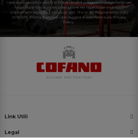
I dati sono raccolti e gestiti al fine di rendere possibile lo svolgimento del
rapporto di fornitura e/o prestazione nel rispetto dei molteplici
ordinamenti legislativi, inclusi gli artt. 13 e 14 del Regolamento (UE)
2016/679. Prima di inviare i dati leggere le specifiche sulla Privacy
Policy.
Link Utili
Legal