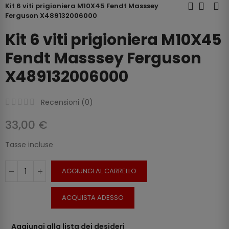
Kit 6 viti prigioniera M10X45 Fendt Masssey
Ferguson X489132006000
Kit 6 viti prigioniera M10X45
Fendt Masssey Ferguson
X489132006000
Recensioni (
0
)
33,00 €
Tasse incluse
AGGIUNGI AL CARRELLO
ACQUISTA ADESSO
Aggiungi alla lista dei desideri