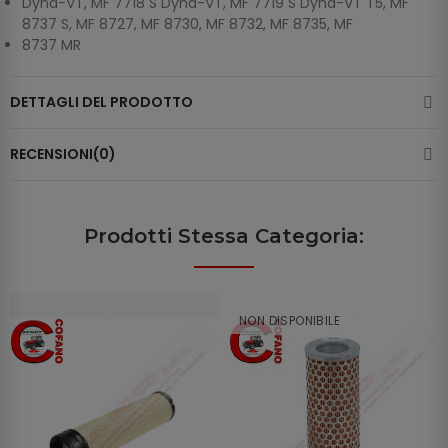
Dyna-VT, MF 7718 S Dyna-VT, MF 7719 S Dyna-VT T5, MF
8737 S, MF 8727, MF 8730, MF 8732, MF 8735, MF
8737 MR
DETTAGLI DEL PRODOTTO
RECENSIONI(0)
Prodotti Stessa Categoria:
NON DISPONIBILE