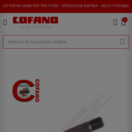
 PER RICAMBI PER TRATTORI - SPEDIZIONE RAPIDA - RESO POSSIBILE
0