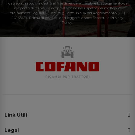
I dati sono raccolti e gestiti al fine di rendere possibile lo svolgimento del
rapporto di fornitura e/o prestazione nel rispetto dei molteplici
ordinamenti legislativi, inclusi gli artt. 13 e 14 del Regolamento (UE)
2016/679. Prima di inviare i dati leggere le specifiche sulla Privacy
Policy.
Link Utili
Legal