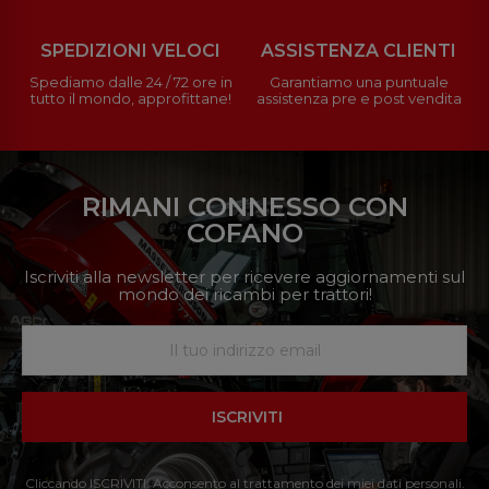
SPEDIZIONI VELOCI
ASSISTENZA CLIENTI
Spediamo dalle 24 / 72 ore in
Garantiamo una puntuale
tutto il mondo, approfittane!
assistenza pre e post vendita
RIMANI CONNESSO CON
COFANO
Iscriviti alla newsletter per ricevere aggiornamenti sul
mondo dei ricambi per trattori!
ISCRIVITI
Cliccando ISCRIVITI: Acconsento al trattamento dei miei dati personali.