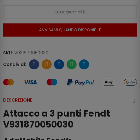
AVVISAMI QUANDO DISPONIBILE
SKU:
V931870050030
DESCRIZIONE
Attacco a 3 punti Fendt
V931870050030