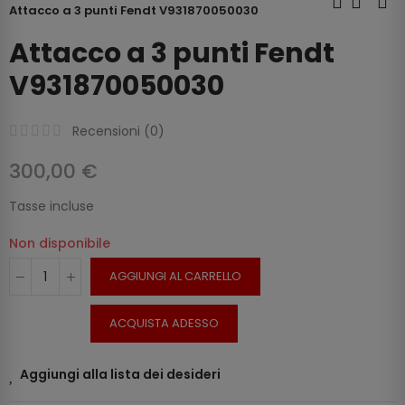
Attacco a 3 punti Fendt V931870050030
Attacco a 3 punti Fendt
V931870050030
Recensioni (
0
)
300,00 €
Tasse incluse
Non disponibile
AGGIUNGI AL CARRELLO
ACQUISTA ADESSO
Aggiungi alla lista dei desideri