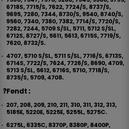
6718S, 7715/S, 7622, 7724/S, 8737/S,
9695, 7280, 7344, 8730/S, 9540, 8740/S,
9560, 7340, 7380, 7382, 7714/S, 7720/S,
7282, 7244, 5709 S/SL, 5711, 5712 S/SL,
6712S, 8727/S, 5611, 5613, 6715S, 7719/S,
7620, 8732/S.
4707, 5710 S/SL, 5711 S/SL, 7716/S, 6713S,
6714S, 7722/S, 7624, 7726/S, 8690, 4709,
5713 S/SL, 5612, 6716S, 5710, 7718/S,
8735/S, 5709, 4708.
?Fendt :
207, 208, 209, 210, 211, 310, 311, 312, 313,
5185E, 5220E, 5225E, 5255L, 5275C.
6275L, 6335C, 8370P, 8380P, 8400P,