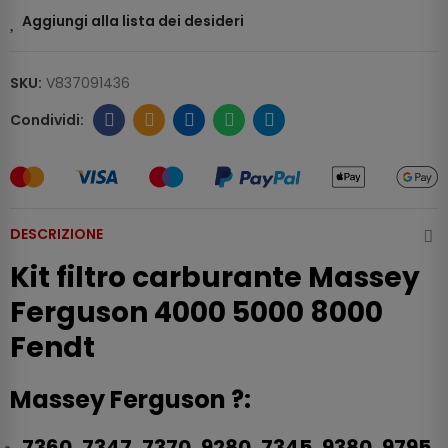
Aggiungi alla lista dei desideri
SKU:
V837091436
DESCRIZIONE
Kit filtro carburante Massey
Ferguson 4000 5000 8000
Fendt
Massey Ferguson ?:
7360, 7347, 7370, 9280, 7345, 9380, 9795,