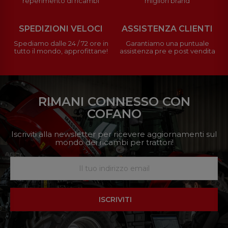
reperimento di ricambi
migliori brand
SPEDIZIONI VELOCI
ASSISTENZA CLIENTI
Spediamo dalle 24 / 72 ore in
Garantiamo una puntuale
tutto il mondo, approfittane!
assistenza pre e post vendita
RIMANI CONNESSO CON
COFANO
Iscriviti alla newsletter per ricevere aggiornamenti sul
mondo dei ricambi per trattori!
ISCRIVITI