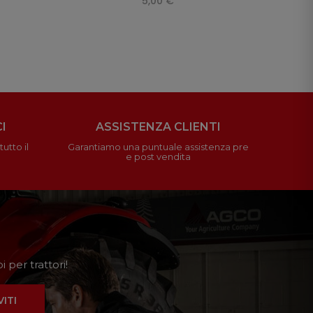
5,00 €
I
ASSISTENZA CLIENTI
utto il
Garantiamo una puntuale assistenza pre
e post vendita
 per trattori!
VITI