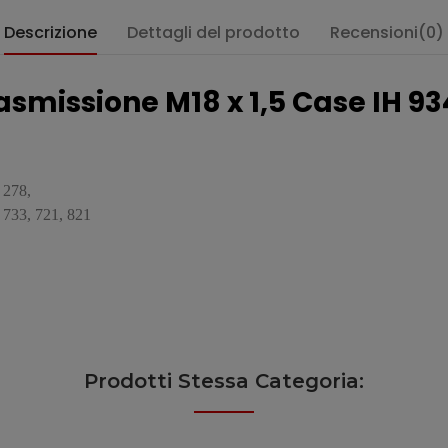
Descrizione
Dettagli del prodotto
Recensioni(0)
smissione M18 x 1,5 Case IH 93
, 278,
 733, 721, 821
Prodotti Stessa Categoria: