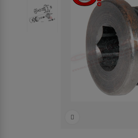
Clicca per allargare