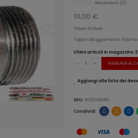
Recensioni (
0
)
10,00 €
Tasse incluse
Tappo alloggiamento trasmissi
Ultimi articoli in magazzino
2
AGGIUNGI AL C
Aggiungi alla lista dei desi
SKU:
60934651R1