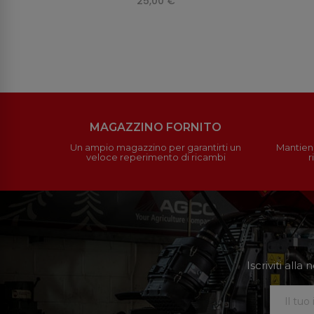
25,00 €
MAGAZZINO FORNITO
Un ampio magazzino per garantirti un
Mantieni
veloce reperimento di ricambi
r
Iscriviti all