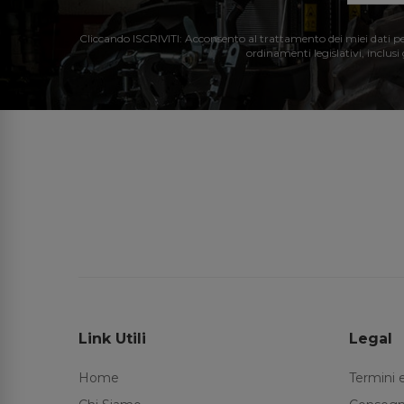
Cliccando ISCRIVITI: Acconsento al trattamento dei miei dati perso
ordinamenti legislativi, inclusi
Link Utili
Legal
Home
Termini 