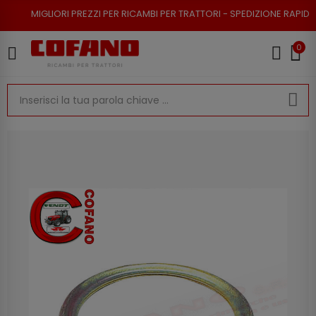
RI PREZZI PER RICAMBI PER TRATTORI - SPEDIZIONE RAPIDA - RESO POSSI
0