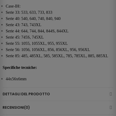
Case-IH:
Serie 33: 533, 633, 733, 833
Serie 40: 540, 640, 740, 840, 940
Serie 43: 743, 743XL
Serie 44: 644, 744, 844, 844S, 844XL
Serie 45: 745S, 745XL
Serie 55: 1055, 1055XL, 955, 955XL
Serie 56: 1056, 1056XL, 856, 856XL, 956, 956XL
Serie 85: 485, 485XL, 585, 585XL, 785, 785XL, 885, 885XL
Specifiche tecniche:
44x56x6mm
DETTAGLI DEL PRODOTTO
RECENSIONI(0)