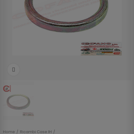
Clicca per allargare
Home
Ricambi Case IH