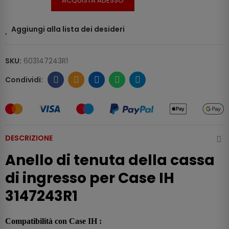
ACQUISTA ADESSO
Aggiungi alla lista dei desideri
SKU:
603147243R1
DESCRIZIONE
Anello di tenuta della cassa
di ingresso per Case IH
3147243R1
Compatibilità con Case IH :