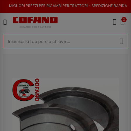
 PREZZI PER RICAMBI PER TRATTORI - SPEDIZIONE RAPIDA - RESO POSSIBI
0