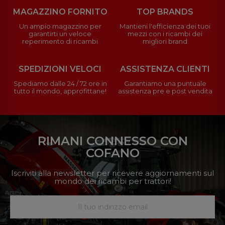
MAGAZZINO FORNITO
TOP BRANDS
Un ampio magazzino per
Mantieni l'efficienza dei tuoi
garantirti un veloce
mezzi con i ricambi dei
reperimento di ricambi
migliori brand
SPEDIZIONI VELOCI
ASSISTENZA CLIENTI
Spediamo dalle 24 / 72 ore in
Garantiamo una puntuale
tutto il mondo, approfittane!
assistenza pre e post vendita
RIMANI CONNESSO CON
COFANO
Iscriviti alla newsletter per ricevere aggiornamenti sul
mondo dei ricambi per trattori!