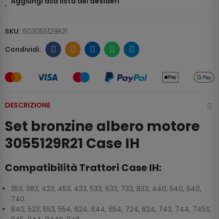
Aggiungi alla lista dei desideri
SKU:
603055129R21
DESCRIZIONE
Set bronzine albero motore
3055129R21 Case IH
Compatibilità Trattori Case IH:
353, 383, 423, 453, 433, 533, 633, 733, 833, 440, 540, 640,
740.
840, 523, 553, 554, 624, 644, 654, 724, 824, 743, 744, 745S,