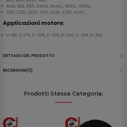
845, 844, 844S, 946.
1046, 955, 1055, 845XL, 844XL, 956XL, 1056XL.
3210, 3220, 3230, 4210, 4220, 4230, 4240.
Applicazioni motore:
D-155, D-179, D-206, D-239, D-246, D-268, D-358.
DETTAGLI DEL PRODOTTO
RECENSIONI(0)
Prodotti Stessa Categoria: