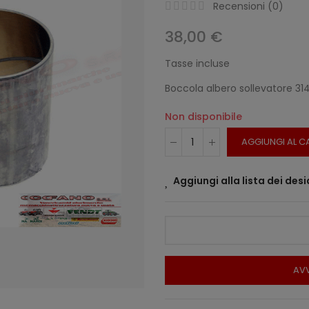
Recensioni (
0
)
38,00 €
Tasse incluse
Boccola albero sollevatore 31
Non disponibile
AGGIUNGI AL C
Aggiungi alla lista dei desi
AVV