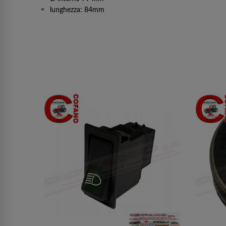
lunghezza: 84mm