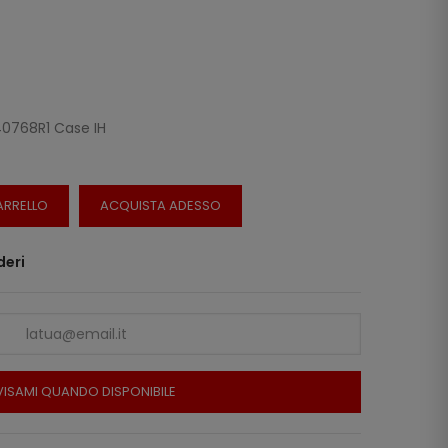
40768R1 Case IH
ARRELLO
ACQUISTA ADESSO
deri
ISAMI QUANDO DISPONIBILE