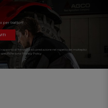
 per trattori!
VITI
l rapporto di fornitura e/o prestazione nel rispetto dei molteplici
 specifiche sulla Privacy Policy.