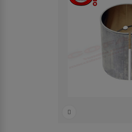
Clicca per allargare