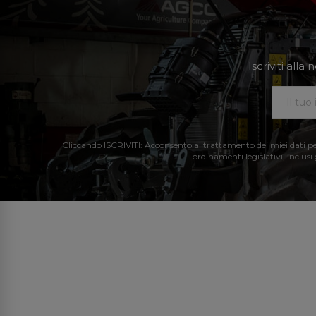
Iscriviti all
Cliccando ISCRIVITI: Acconsento al trattamento dei miei dati perso
ordinamenti legislativi, inclusi