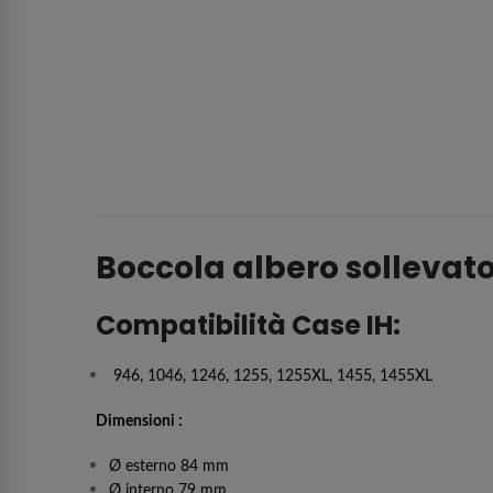
Boccola albero sollevat
Compatibilità Case IH:
946, 1046, 1246, 1255, 1255XL, 1455, 1455XL
Dimensioni :
Ø esterno 84 mm
Ø interno 79 mm