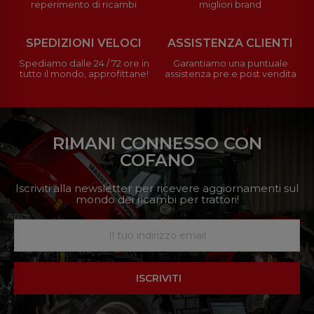
reperimento di ricambi
migliori brand
SPEDIZIONI VELOCI
ASSISTENZA CLIENTI
Spediamo dalle 24 / 72 ore in
Garantiamo una puntuale
tutto il mondo, approfittane!
assistenza pre e post vendita
RIMANI CONNESSO CON
COFANO
Iscriviti alla newsletter per ricevere aggiornamenti sul
mondo dei ricambi per trattori!
ISCRIVITI