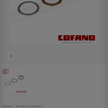
Clicca per allargare
Home
Ricambi Case IH