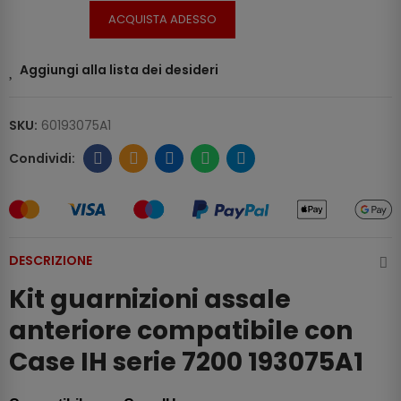
ACQUISTA ADESSO
Aggiungi alla lista dei desideri
SKU:
60193075A1
DESCRIZIONE
Kit guarnizioni assale
anteriore compatibile con
Case IH serie 7200 193075A1