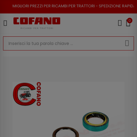
GLIORI PREZZI PER RICAMBI PER TRATTORI - SPEDIZIONE RAPIDA - RESO P
0