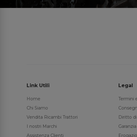
Link Utili
Legal
Home
Termini 
Chi Siamo
Consegn
Vendita Ricambi Trattori
Diritto 
I nostri Marchi
Garanzia
Assistenza Clienti
Erogazio