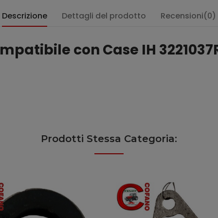
Descrizione
Dettagli del prodotto
Recensioni(0)
ompatibile con Case IH 3221037
Prodotti Stessa Categoria: