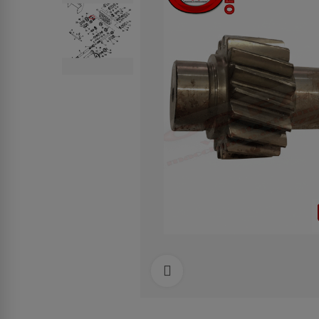
Clicca per allargare