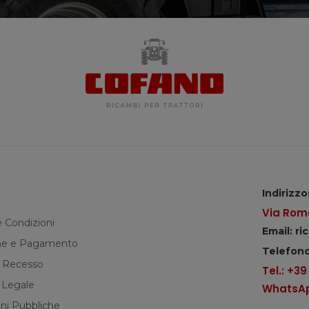
Indirizzo
Via Roma
e Condizioni
Email: r
e e Pagamento
Telefono
di Recesso
Tel.: +3
 Legale
WhatsApp
ni Pubbliche