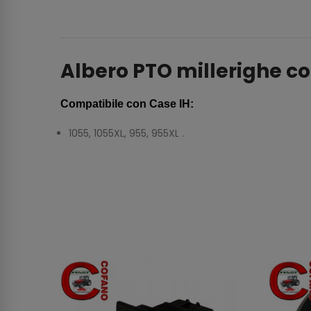
Albero PTO millerighe c
Compatibile con Case IH:
1055, 1055XL, 955, 955XL .