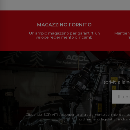
MAGAZZINO FORNITO
Un ampio magazzino per garantirti un
Mantieni
veloce reperimento di ricambi
r
Iscriviti all
Cliccando ISCRIVITI: Acconsento al trattamento dei miei dati perso
ordinamenti legislativi, inclusi