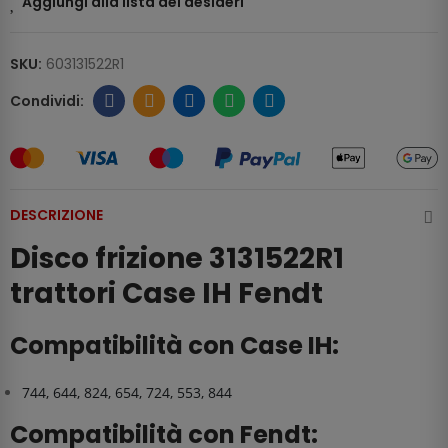
Aggiungi alla lista dei desideri
SKU:
603131522R1
DESCRIZIONE
Disco frizione 3131522R1
trattori Case IH Fendt
Compatibilità con Case IH:
744, 644, 824, 654, 724, 553, 844
Compatibilità con Fendt: