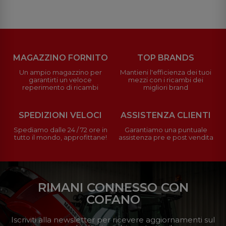
MAGAZZINO FORNITO
TOP BRANDS
Un ampio magazzino per
Mantieni l'efficienza dei tuoi
garantirti un veloce
mezzi con i ricambi dei
reperimento di ricambi
migliori brand
SPEDIZIONI VELOCI
ASSISTENZA CLIENTI
Spediamo dalle 24 / 72 ore in
Garantiamo una puntuale
tutto il mondo, approfittane!
assistenza pre e post vendita
RIMANI CONNESSO CON
COFANO
Iscriviti alla newsletter per ricevere aggiornamenti sul