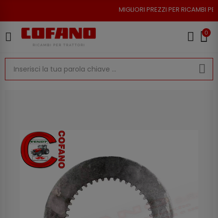
MIGLIORI PREZZI PER RICAMBI PER TR
0