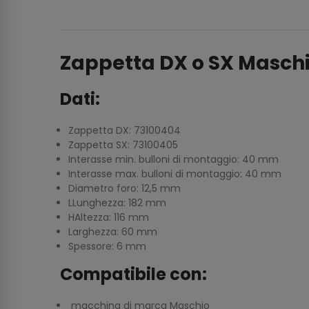
Zappetta DX o SX Masch
Dati:
Zappetta DX: 73100404
Zappetta SX: 73100405
Interasse min. bulloni di montaggio: 40 mm
Interasse max. bulloni di montaggio: 40 mm
Diametro foro: 12,5 mm
LLunghezza: 182 mm
HAltezza: 116 mm
Larghezza: 60 mm
Spessore: 6 mm
Compatibile con:
macchina di marca Maschio