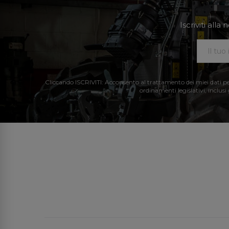
Iscriviti all
Cliccando ISCRIVITI: Acconsento al trattamento dei miei dati perso
ordinamenti legislativi, inclusi