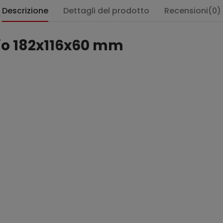
Descrizione
Dettagli del prodotto
Recensioni(0)
io 182x116x60 mm