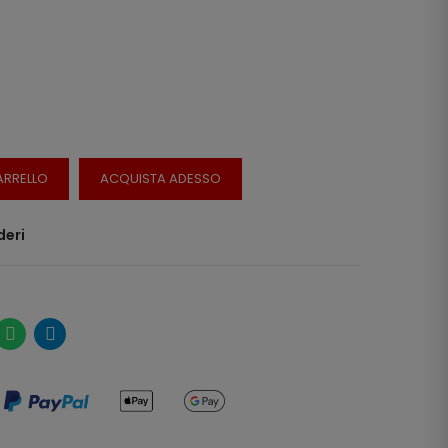
ARRELLO
ACQUISTA ADESSO
deri