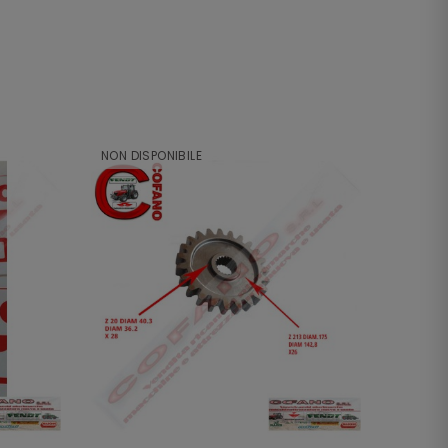
NON DISPONIBILE
NON DI