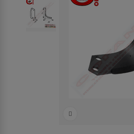
Clicca per allargare