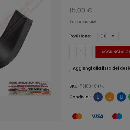
15,00 €
Tasse incluse
Posizione
AGGIUNGI AL C
Aggiungi alla lista dei desi
SKU:
73100404/K