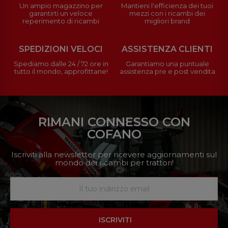
Un ampio magazzino per
Mantieni l'efficienza dei tuoi
garantirti un veloce
mezzi con i ricambi dei
reperimento di ricambi
migliori brand
SPEDIZIONI VELOCI
ASSISTENZA CLIENTI
Spediamo dalle 24 / 72 ore in
Garantiamo una puntuale
tutto il mondo, approfittane!
assistenza pre e post vendita
RIMANI CONNESSO CON
COFANO
Iscriviti alla newsletter per ricevere aggiornamenti sul
mondo dei ricambi per trattori!
ISCRIVITI