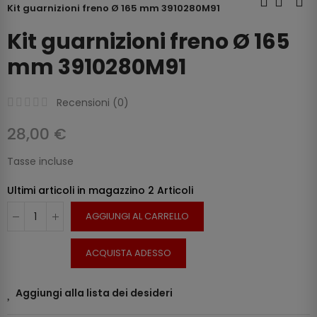
Kit guarnizioni freno Ø 165 mm 3910280M91
Kit guarnizioni freno Ø 165
mm 3910280M91
Recensioni (
0
)
28,00 €
Tasse incluse
Ultimi articoli in magazzino
2 Articoli
AGGIUNGI AL CARRELLO
ACQUISTA ADESSO
Aggiungi alla lista dei desideri