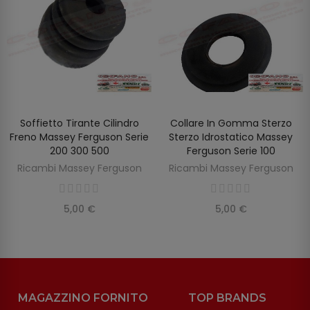
Soffietto Tirante Cilindro
Collare In Gomma Sterzo
AGGIUNGI AL CARRELLO
AGGIUNGI AL CARRELLO
Freno Massey Ferguson Serie
Sterzo Idrostatico Massey
200 300 500
Ferguson Serie 100
Ricambi Massey Ferguson
Ricambi Massey Ferguson
5,00 €
5,00 €
MAGAZZINO FORNITO
TOP BRANDS