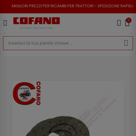
I PREZZI PER RICAMBI PER TRATTORI - SPEDIZIONE RAPIDA - RESO POSSIB
0