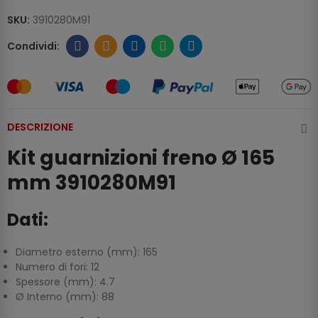
SKU:
3910280M91
DESCRIZIONE
Kit guarnizioni freno Ø 165
mm 3910280M91
Dati:
Diametro esterno (mm): 165
Numero di fori: 12
Spessore (mm): 4.7
Ø Interno (mm): 88