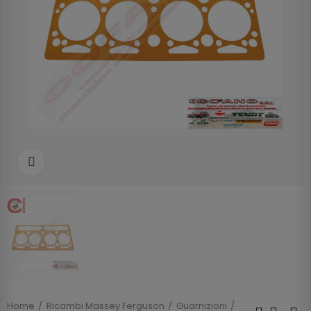
Clicca per allargare
Home
Ricambi Massey Ferguson
Guarnizioni