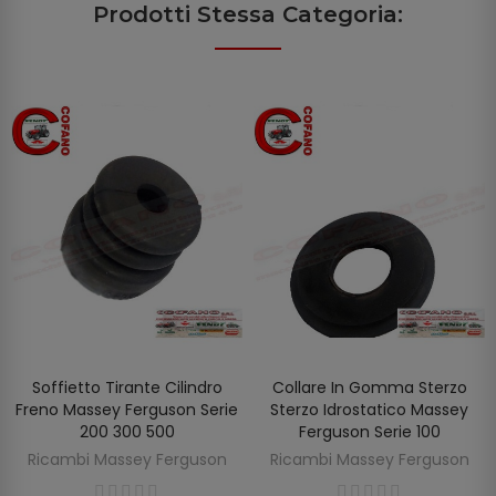
Prodotti Stessa Categoria:
Soffietto Tirante Cilindro
Collare In Gomma Sterzo
AGGIUNGI AL CARRELLO
AGGIUNGI AL CARRELLO
Freno Massey Ferguson Serie
Sterzo Idrostatico Massey
200 300 500
Ferguson Serie 100
Ricambi Massey Ferguson
Ricambi Massey Ferguson