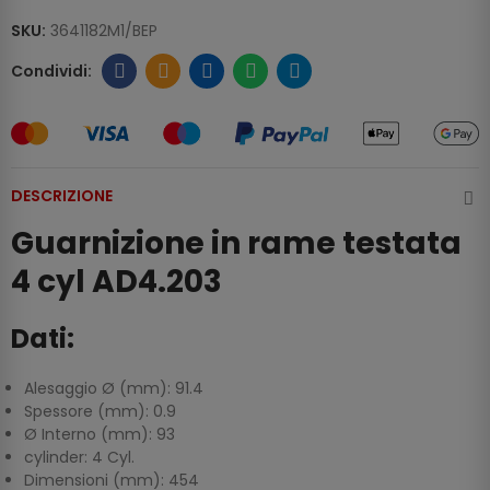
SKU:
3641182M1/BEP
DESCRIZIONE
Guarnizione in rame testata
4 cyl AD4.203
Dati:
Alesaggio Ø (mm): 91.4
Spessore (mm): 0.9
Ø Interno (mm): 93
cylinder: 4 Cyl.
Dimensioni (mm): 454