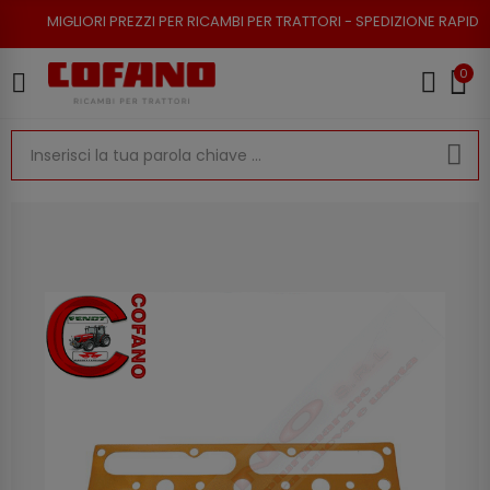
RI PREZZI PER RICAMBI PER TRATTORI - SPEDIZIONE RAPIDA - RESO POSSI
0