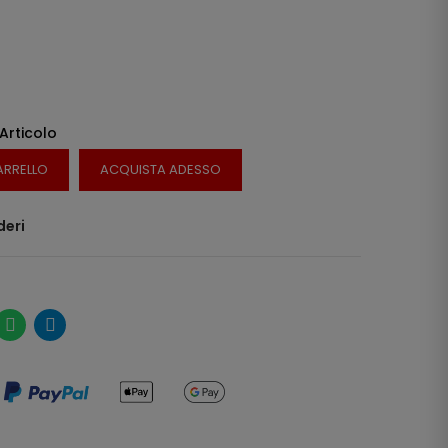
 Articolo
ARRELLO
ACQUISTA ADESSO
deri