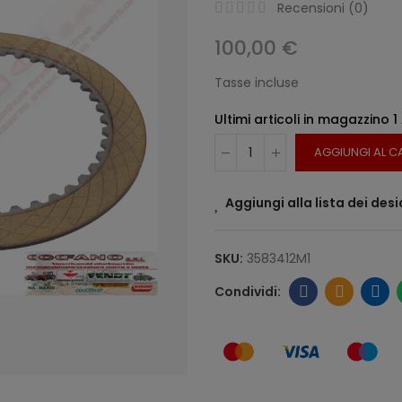
Recensioni (
0
)
100,00 €
Tasse incluse
Ultimi articoli in magazzino
1
AGGIUNGI AL C
Aggiungi alla lista dei desi
SKU:
3583412M1