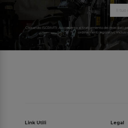
Cliccando ISCRIVITI: Acconsento al trattamento dei miei dati perso
ordinamenti legislativi, inclusi
Link Utili
Legal