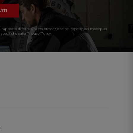
VITI
l rapporto di fornitura e/o prestazione nel rispetto dei molteplici
 specifiche sulla Privacy Policy.
: