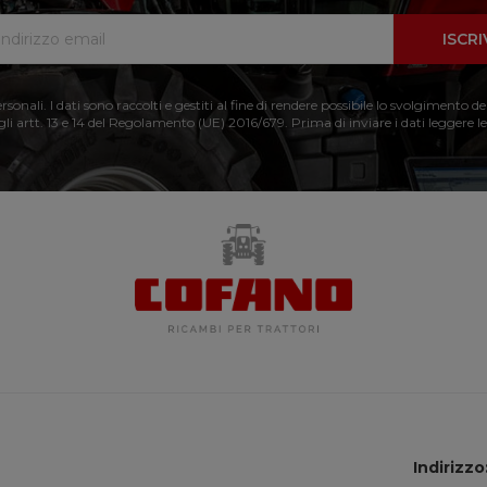
ISCRI
nali. I dati sono raccolti e gestiti al fine di rendere possibile lo svolgimento de
 gli artt. 13 e 14 del Regolamento (UE) 2016/679. Prima di inviare i dati leggere le
Indirizzo