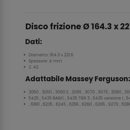
Disco frizione Ø 164.3 x 
Dati:
Diametro: 164.3 x 221.6
Spessore: 4 mm
Z: 42
Adattabile Massey Ferguson
3050 , 3060 , 3060 E , 3065 , 3070 , 3075 , 3080 , 3085
5425 , 5435 BASIC , 5435 TIER 3 , 5435 versione I , 54
, 6180 , 6235 , 6245 , 6255 , 6260 , 6265 , 6270 , 62