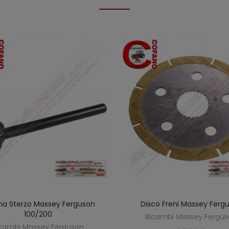
na Sterzo Massey Ferguson
Disco Freni Massey Ferg
AGGIUNGI AL CARRELLO
AGGIUNGI AL CARREL
100/200
Ricambi Massey Fergu
cambi Massey Ferguson