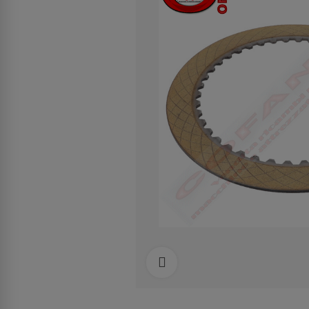
Clicca per allargare