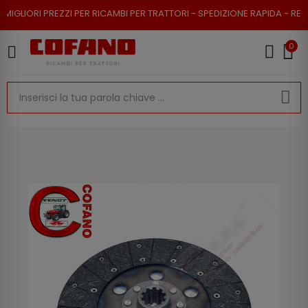
REZZI PER RICAMBI PER TRATTORI - SPEDIZIONE RAPIDA - RESO POSSIBILE
0