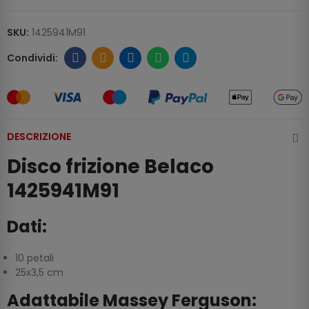
SKU:
1425941M91
DESCRIZIONE
Disco frizione Belaco
1425941M91
Dati:
10 petali
25x3,5 cm
Adattabile Massey Ferguson: