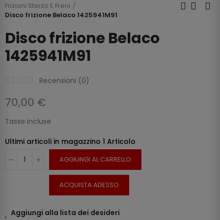
Frizioni Sterzo E Freni
Disco frizione Belaco 1425941M91
Disco frizione Belaco
1425941M91
Recensioni (
0
)
70,00 €
Tasse incluse
Ultimi articoli in magazzino
1 Articolo
AGGIUNGI AL CARRELLO
ACQUISTA ADESSO
Aggiungi alla lista dei desideri