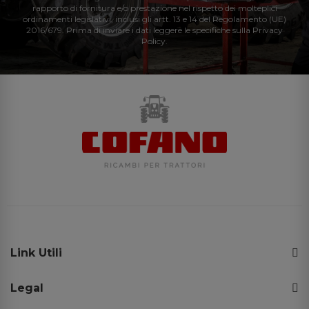
rapporto di fornitura e/o prestazione nel rispetto dei molteplici
ordinamenti legislativi, inclusi gli artt. 13 e 14 del Regolamento (UE)
2016/679. Prima di inviare i dati leggere le specifiche sulla Privacy
Policy.
Link Utili
Legal