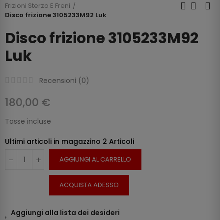
Frizioni Sterzo E Freni
Disco frizione 3105233M92 Luk
Disco frizione 3105233M92
Luk
Recensioni (
0
)
180,00 €
Tasse incluse
Ultimi articoli in magazzino
2 Articoli
AGGIUNGI AL CARRELLO
ACQUISTA ADESSO
Aggiungi alla lista dei desideri