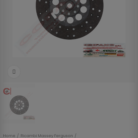
Clicca per allargare
Home
Ricambi Massey Ferguson