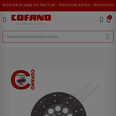
ZI PER RICAMBI PER TRATTORI - SPEDIZIONE RAPIDA - RESO POSSIBILE
0