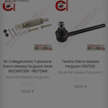
NON DISPONIBILE
Kit Collegamento Tubazione
Testina Sterzo Massey
SCOPRIRE
AGGIUNGI AL CARRELLO
Sterzo Massey Ferguson Serie
Ferguson 100/200
100/200/300 -182723M1
Ricambi Massey Ferguson
Ricambi Massey Ferguson
28,00 €
20,00 €