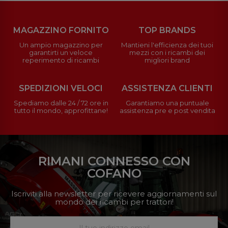
MAGAZZINO FORNITO
TOP BRANDS
Un ampio magazzino per
Mantieni l'efficienza dei tuoi
garantirti un veloce
mezzi con i ricambi dei
reperimento di ricambi
migliori brand
SPEDIZIONI VELOCI
ASSISTENZA CLIENTI
Spediamo dalle 24 / 72 ore in
Garantiamo una puntuale
tutto il mondo, approfittane!
assistenza pre e post vendita
RIMANI CONNESSO CON
COFANO
Iscriviti alla newsletter per ricevere aggiornamenti sul
mondo dei ricambi per trattori!