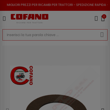
 PREZZI PER RICAMBI PER TRATTORI - SPEDIZIONE RAPIDA - RESO POSSIBI
0