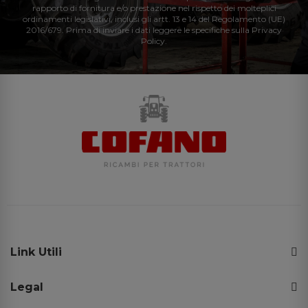
rapporto di fornitura e/o prestazione nel rispetto dei molteplici
ordinamenti legislativi, inclusi gli artt. 13 e 14 del Regolamento (UE)
2016/679. Prima di inviare i dati leggere le specifiche sulla Privacy
Policy.
Link Utili
Legal