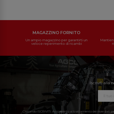
MAGAZZINO FORNITO
Un ampio magazzino per garantirti un
Mantieni
veloce reperimento di ricambi
r
Iscriviti all
Cliccando ISCRIVITI: Acconsento al trattamento dei miei dati perso