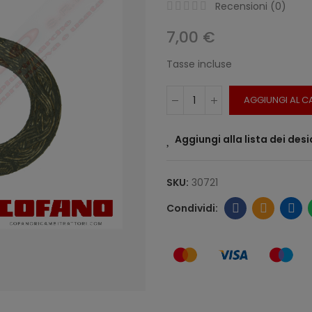
Recensioni (
0
)
7,00 €
Tasse incluse
AGGIUNGI AL C
Aggiungi alla lista dei desi
SKU:
30721