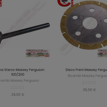
na Sterzo Massey Ferguson
Disco Freni Massey Ferg
AGGIUNGI AL CARRELLO
AGGIUNGI AL CARREL
100/200
Ricambi Massey Fergu
cambi Massey Ferguson
35,00 €
28,00 €