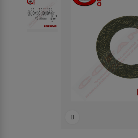
Clicca per allargare