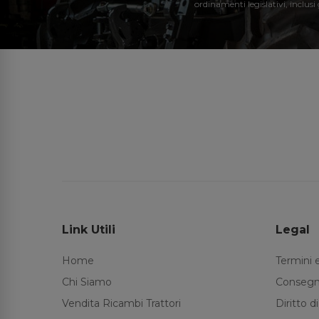
ordinamenti legislativi, inclusi
Link Utili
Legal
Home
Termini 
Chi Siamo
Consegn
Vendita Ricambi Trattori
Diritto 