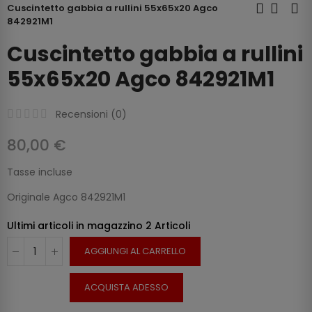
Cuscintetto gabbia a rullini 55x65x20 Agco
842921M1
Cuscintetto gabbia a rullini
55x65x20 Agco 842921M1
Recensioni (
0
)
80,00 €
Tasse incluse
Originale Agco 842921M1
Ultimi articoli in magazzino
2 Articoli
AGGIUNGI AL CARRELLO
ACQUISTA ADESSO