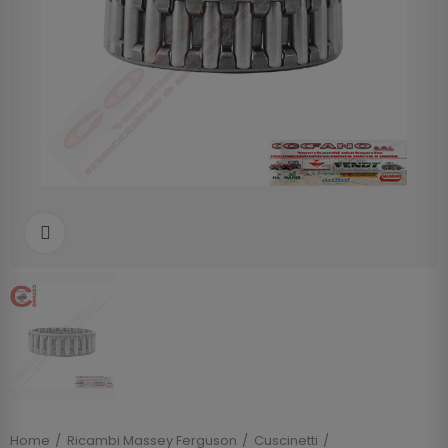
Clicca per allargare
Home
Ricambi Massey Ferguson
Cuscinetti