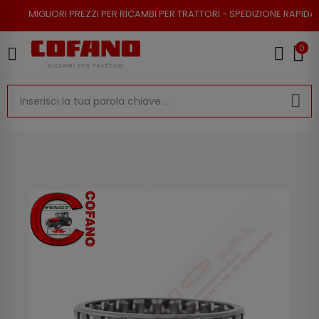
RI PREZZI PER RICAMBI PER TRATTORI - SPEDIZIONE RAPIDA - RESO POSSI
0