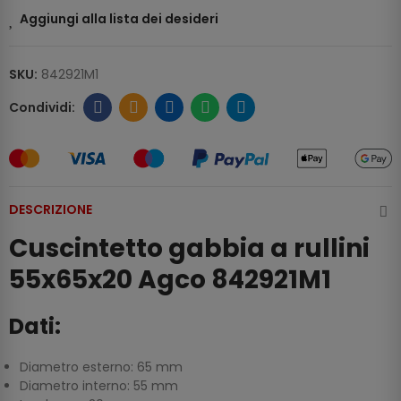
Aggiungi alla lista dei desideri
SKU:
842921M1
DESCRIZIONE
Cuscintetto gabbia a rullini
55x65x20 Agco 842921M1
Dati:
Diametro esterno: 65 mm
Diametro interno: 55 mm