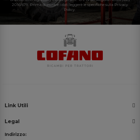
2016/679. Prima di inviare i dati leggere le specifiche sulla Privacy
Policy.
Link Utili
Legal
Indirizzo: