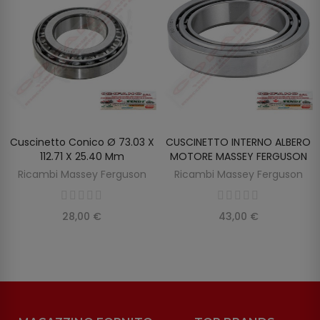
Cuscinetto Conico Ø 73.03 X
CUSCINETTO INTERNO ALBERO
AGGIUNGI AL CARRELLO
AGGIUNGI AL CARRELLO
112.71 X 25.40 Mm
MOTORE MASSEY FERGUSON
Ricambi Massey Ferguson
Ricambi Massey Ferguson
28,00 €
43,00 €