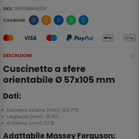
SKU:
1850088M91/SP
DESCRIZIONE
Cuscinetto a sfere
orientabile Ø 57x105 mm
Dati:
Diametro esterno (mm): 104.775
Larghezza (mm): 30.162
Ø Interno (mm): 57.15
Adattabile Massey Ferguson: