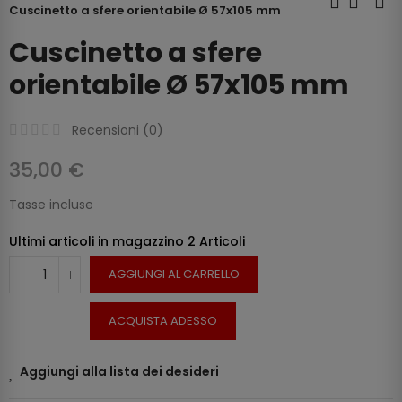
Cuscinetto a sfere orientabile Ø 57x105 mm
Cuscinetto a sfere
orientabile Ø 57x105 mm
Recensioni (
0
)
35,00 €
Tasse incluse
Ultimi articoli in magazzino
2 Articoli
AGGIUNGI AL CARRELLO
ACQUISTA ADESSO
Aggiungi alla lista dei desideri