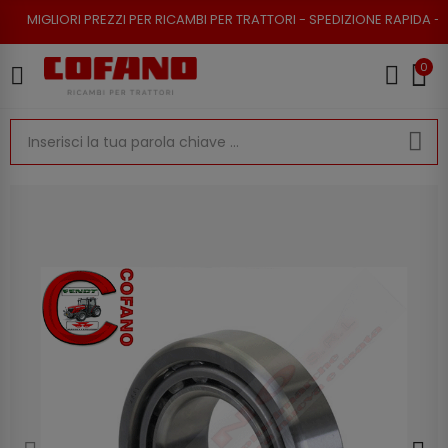
 PREZZI PER RICAMBI PER TRATTORI - SPEDIZIONE RAPIDA - RESO POSSIBI
0