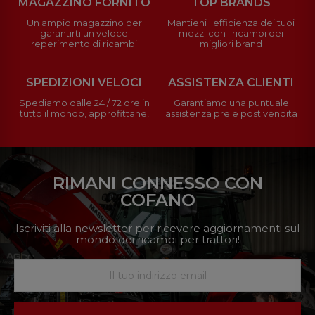
MAGAZZINO FORNITO
TOP BRANDS
Un ampio magazzino per
Mantieni l'efficienza dei tuoi
garantirti un veloce
mezzi con i ricambi dei
reperimento di ricambi
migliori brand
SPEDIZIONI VELOCI
ASSISTENZA CLIENTI
Spediamo dalle 24 / 72 ore in
Garantiamo una puntuale
tutto il mondo, approfittane!
assistenza pre e post vendita
RIMANI CONNESSO CON
COFANO
Iscriviti alla newsletter per ricevere aggiornamenti sul
mondo dei ricambi per trattori!