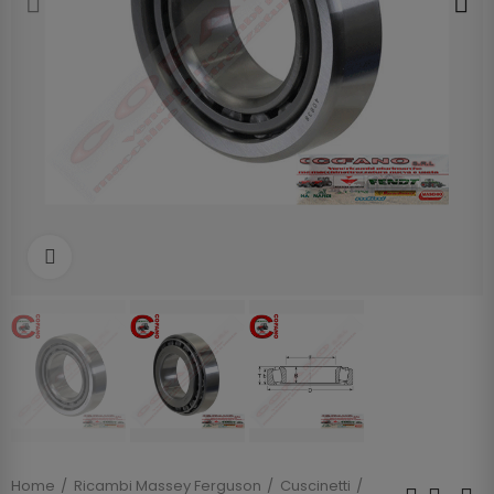
Clicca per allargare
Home
Ricambi Massey Ferguson
Cuscinetti