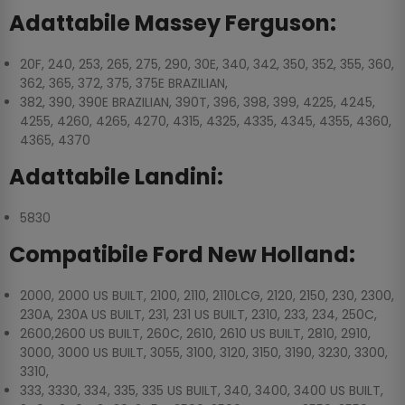
Adattabile Massey Ferguson:
20F, 240, 253, 265, 275, 290, 30E, 340, 342, 350, 352, 355, 360,
362, 365, 372, 375, 375E BRAZILIAN,
382, 390, 390E BRAZILIAN, 390T, 396, 398, 399, 4225, 4245,
4255, 4260, 4265, 4270, 4315, 4325, 4335, 4345, 4355, 4360,
4365, 4370
Adattabile Landini:
5830
Compatibile Ford New Holland:
2000, 2000 US BUILT, 2100, 2110, 2110LCG, 2120, 2150, 230, 2300,
230A, 230A US BUILT, 231, 231 US BUILT, 2310, 233, 234, 250C,
2600,2600 US BUILT, 260C, 2610, 2610 US BUILT, 2810, 2910,
3000, 3000 US BUILT, 3055, 3100, 3120, 3150, 3190, 3230, 3300,
3310,
333, 3330, 334, 335, 335 US BUILT, 340, 3400, 3400 US BUILT,