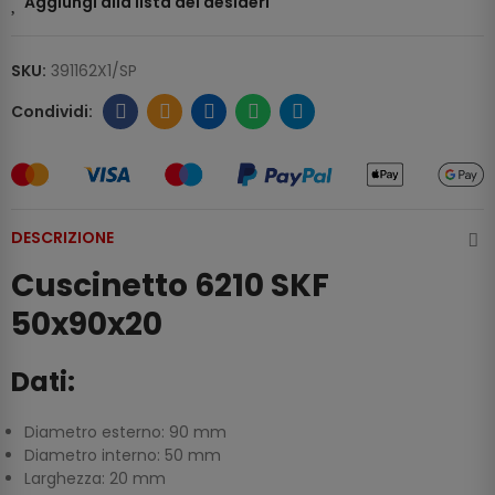
Aggiungi alla lista dei desideri
SKU:
391162X1/SP
DESCRIZIONE
Cuscinetto 6210 SKF
50x90x20
Dati:
Diametro esterno: 90 mm
Diametro interno: 50 mm
Larghezza: 20 mm