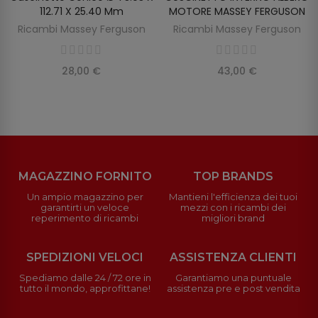
112.71 X 25.40 Mm
MOTORE MASSEY FERGUSON
Ricambi Massey Ferguson
Ricambi Massey Ferguson
28,00 €
43,00 €
MAGAZZINO FORNITO
TOP BRANDS
Un ampio magazzino per
Mantieni l'efficienza dei tuoi
garantirti un veloce
mezzi con i ricambi dei
reperimento di ricambi
migliori brand
SPEDIZIONI VELOCI
ASSISTENZA CLIENTI
Spediamo dalle 24 / 72 ore in
Garantiamo una puntuale
tutto il mondo, approfittane!
assistenza pre e post vendita