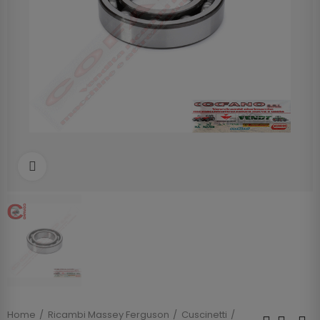
Clicca per allargare
Home
Ricambi Massey Ferguson
Cuscinetti