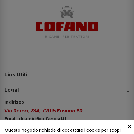
Link Utili
Legal
Indirizzo:
Via Roma, 234, 72015 Fasano BR
Email: ricambi@cofanosrl.it
×
Telefono:
Questo negozio richiede di accettare i cookie per scopi