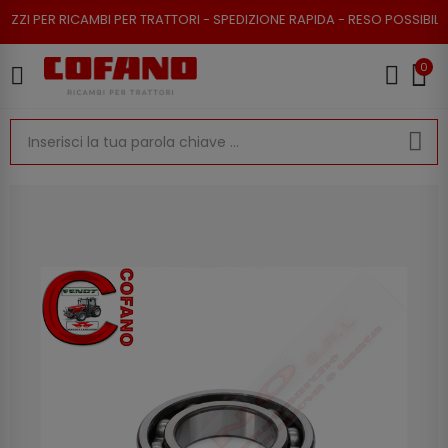
 PER RICAMBI PER TRATTORI - SPEDIZIONE RAPIDA - RESO POSSIBILE
0