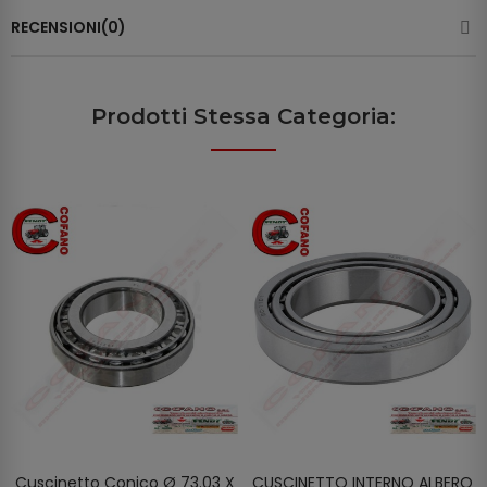
RECENSIONI(0)
Prodotti Stessa Categoria:
Cuscinetto Conico Ø 73.03 X
CUSCINETTO INTERNO ALBERO
AGGIUNGI AL CARRELLO
AGGIUNGI AL CARRELLO