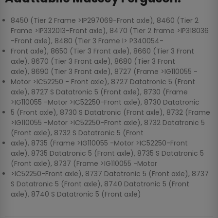
8450 (Tier 2 Frame >IP297069-Front axle), 8460 (Tier 2
Frame >IP332013-Front axle), 8470 (Tier 2 frame >IP318036
-Front axle), 8480 (Tier 3 Frame I> P340054-
Front axle), 8650 (Tier 3 Front axle), 8660 (Tier 3 Front
axle), 8670 (Tier 3 Front axle), 8680 (Tier 3 Front
axle), 8690 (Tier 3 Front axle), 8727 (Frame >IG110055 -
Motor >IC52250 - Front axle), 8727 Datatronic 5 (Front
axle), 8727 S Datatronic 5 (Front axle), 8730 (Frame
>IG110055 -Motor >IC52250-Front axle), 8730 Datatronic
5 (Front axle), 8730 S Datatronic (Front axle), 8732 (Frame
>IG110055 -Motor >IC52250-Front axle), 8732 Datatronic 5
(Front axle), 8732 S Datatronic 5 (Front
axle), 8735 (Frame >IG110055 -Motor >IC52250-Front
axle), 8735 Datatronic 5 (Front axle), 8735 S Datatronic 5
(Front axle), 8737 (Frame >IG110055 -Motor
>IC52250-Front axle), 8737 Datatronic 5 (Front axle), 8737
S Datatronic 5 (Front axle), 8740 Datatronic 5 (Front
axle), 8740 S Datatronic 5 (Front axle)