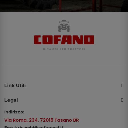
Link Utili
Legal
Indirizzo:
Via Roma, 234, 72015 Fasano BR
Email: ricambi@cofanosrl.it