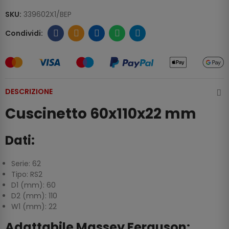
SKU:
339602X1/BEP
DESCRIZIONE
Cuscinetto 60x110x22 mm
Dati:
Serie: 62
Tipo: RS2
D1 (mm): 60
D2 (mm): 110
W1 (mm): 22
Adattabile Massey Ferguson: