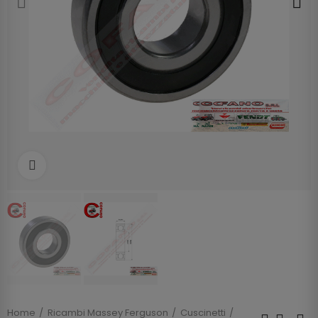
Clicca per allargare
Home
Ricambi Massey Ferguson
Cuscinetti