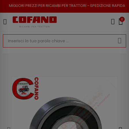
 PREZZI PER RICAMBI PER TRATTORI - SPEDIZIONE RAPIDA - RESO POSSIBI
0