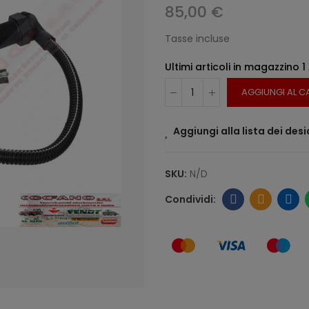
85,00 €
Tasse incluse
Ultimi articoli in magazzino
1
AGGIUNGI AL C
Aggiungi alla lista dei desi
SKU:
N/D