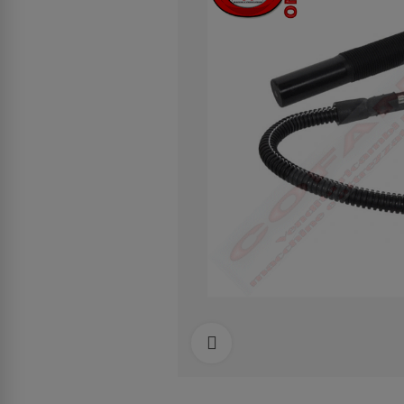
Clicca per allargare