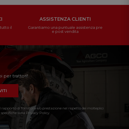
I
ASSISTENZA CLIENTI
utto il
Garantiamo una puntuale assistenza pre
e post vendita
 per trattori!
VITI
l rapporto di fornitura e/o prestazione nel rispetto dei molteplici
 specifiche sulla Privacy Policy.