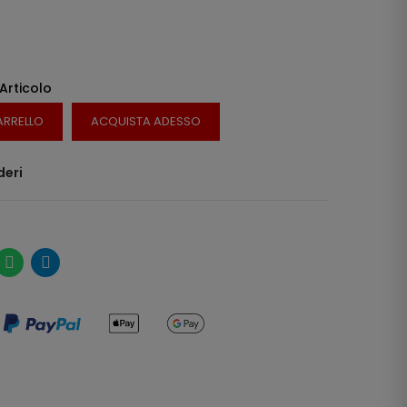
 Articolo
ARRELLO
ACQUISTA ADESSO
deri