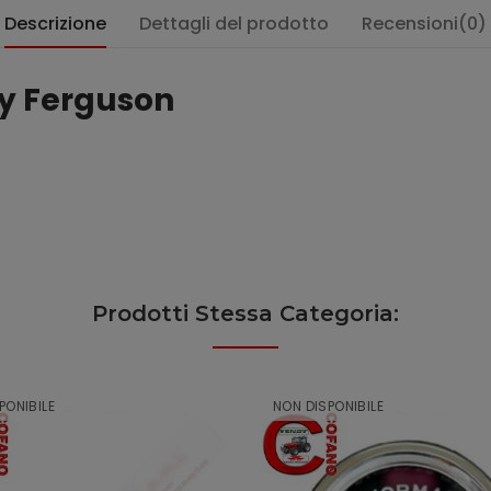
Descrizione
Dettagli del prodotto
Recensioni(0)
ey Ferguson
Prodotti Stessa Categoria:
PONIBILE
NON DISPONIBILE