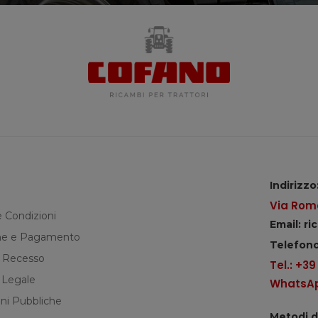
Indirizzo
Via Roma
e Condizioni
Email: r
e e Pagamento
Telefono
di Recesso
Tel.: +3
 Legale
WhatsApp
ni Pubbliche
Metodi 