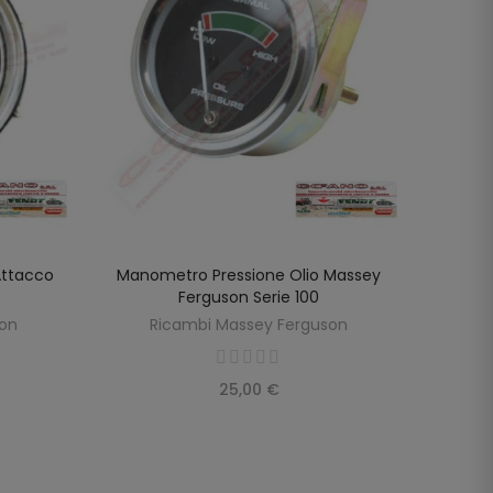
Attacco
Manometro Pressione Olio Massey
Manom
AGGIUNGI AL CARRELLO
Ferguson Serie 100
Fergus
son
Ricambi Massey Ferguson
R
25,00 €