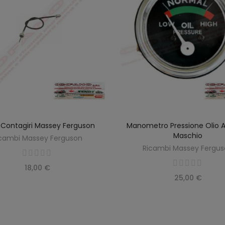
Contagiri Massey Ferguson
Manometro Pressione Olio 
SCOPRIRE
SCOPRIRE
Maschio
cambi Massey Ferguson
Ricambi Massey Fergu
18,00 €
25,00 €