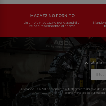
MAGAZZINO FORNITO
Un ampio magazzino per garantirti un
Mantieni
veloce reperimento di ricambi
r
Iscriviti all
Cliccando ISCRIVITI: Acconsento al trattamento dei miei dati perso
ordinamenti legislativi, inclusi