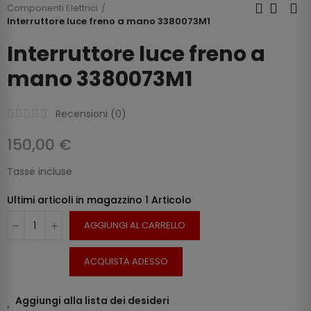
Componenti Elettrici
Interruttore luce freno a mano 3380073M1
Interruttore luce freno a
mano 3380073M1
Recensioni (
0
)
150,00 €
Tasse incluse
Ultimi articoli in magazzino
1 Articolo
AGGIUNGI AL CARRELLO
ACQUISTA ADESSO
Aggiungi alla lista dei desideri