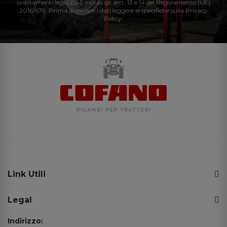
ordinamenti legislativi, inclusi gli artt. 13 e 14 del Regolamento (UE)
2016/679. Prima di inviare i dati leggere le specifiche sulla Privacy
Policy.
Link Utili
Legal
Indirizzo: