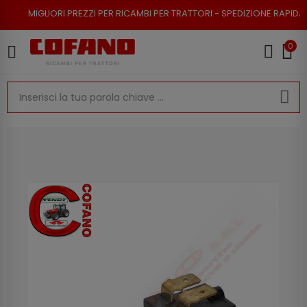
RI PREZZI PER RICAMBI PER TRATTORI - SPEDIZIONE RAPIDA - RESO POSSI
0