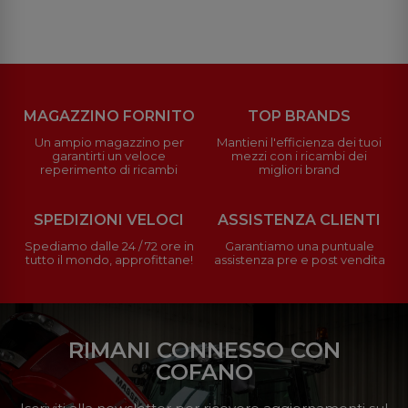
MAGAZZINO FORNITO
TOP BRANDS
Un ampio magazzino per
Mantieni l'efficienza dei tuoi
garantirti un veloce
mezzi con i ricambi dei
reperimento di ricambi
migliori brand
SPEDIZIONI VELOCI
ASSISTENZA CLIENTI
Spediamo dalle 24 / 72 ore in
Garantiamo una puntuale
tutto il mondo, approfittane!
assistenza pre e post vendita
RIMANI CONNESSO CON
COFANO