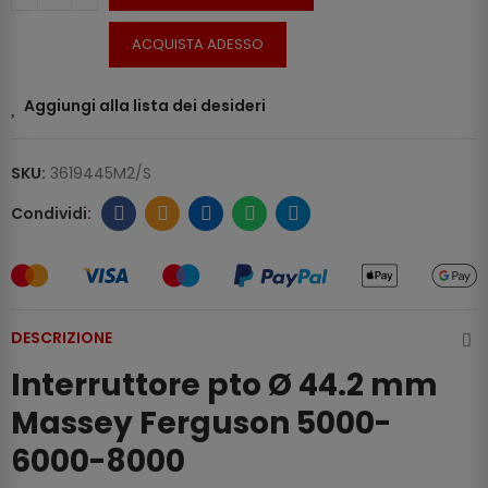
ACQUISTA ADESSO
Aggiungi alla lista dei desideri
SKU:
3619445M2/S
DESCRIZIONE
Interruttore pto Ø 44.2 mm
Massey Ferguson 5000-
6000-8000