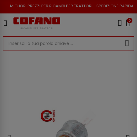
I PREZZI PER RICAMBI PER TRATTORI - SPEDIZIONE RAPIDA - RESO POSSIB
0