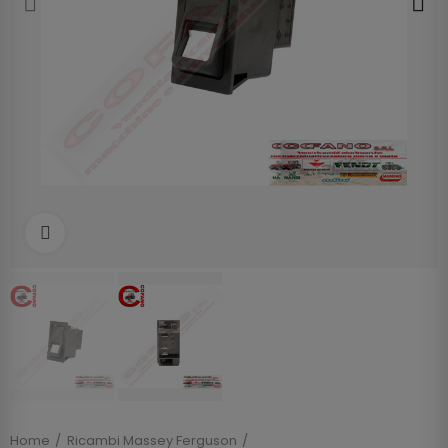
Clicca per allargare
Home
Ricambi Massey Ferguson