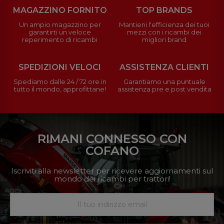
MAGAZZINO FORNITO
TOP BRANDS
Un ampio magazzino per
Mantieni l'efficienza dei tuoi
garantirti un veloce
mezzi con i ricambi dei
reperimento di ricambi
migliori brand
SPEDIZIONI VELOCI
ASSISTENZA CLIENTI
Spediamo dalle 24 / 72 ore in
Garantiamo una puntuale
tutto il mondo, approfittane!
assistenza pre e post vendita
RIMANI CONNESSO CON
COFANO
Iscriviti alla newsletter per ricevere aggiornamenti sul
mondo dei ricambi per trattori!