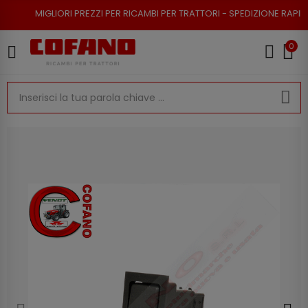
IORI PREZZI PER RICAMBI PER TRATTORI - SPEDIZIONE RAPIDA - RESO POS
0