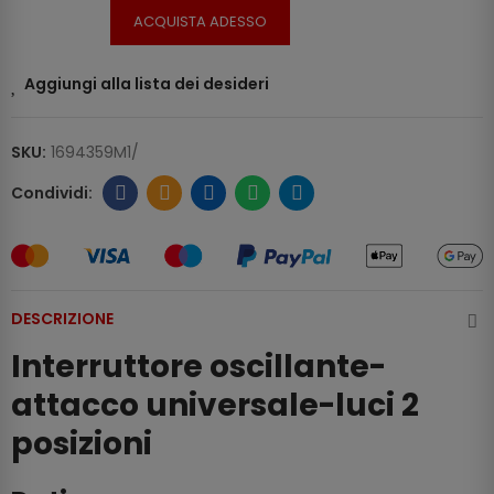
ACQUISTA ADESSO
Aggiungi alla lista dei desideri
SKU:
1694359M1/
DESCRIZIONE
Interruttore oscillante-
attacco universale-luci 2
posizioni