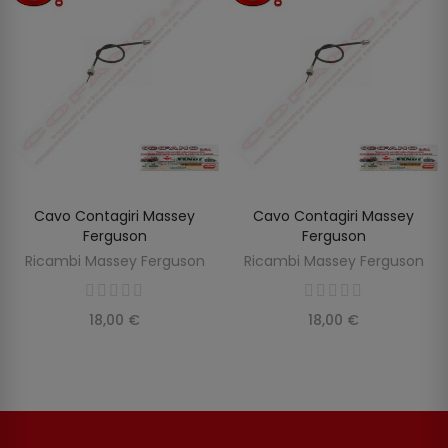
Cavo Contagiri Massey
Cavo Contagiri Massey
SCOPRIRE
SCOPRIRE
Ferguson
Ferguson
Ricambi Massey Ferguson
Ricambi Massey Ferguson
18,00 €
18,00 €