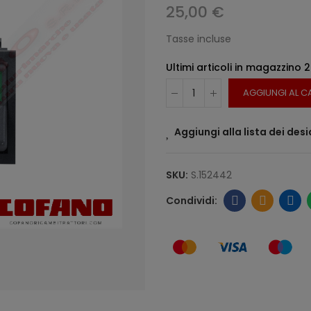
25,00 €
Tasse incluse
Ultimi articoli in magazzino
2
AGGIUNGI AL C
Aggiungi alla lista dei desi
SKU:
S.152442