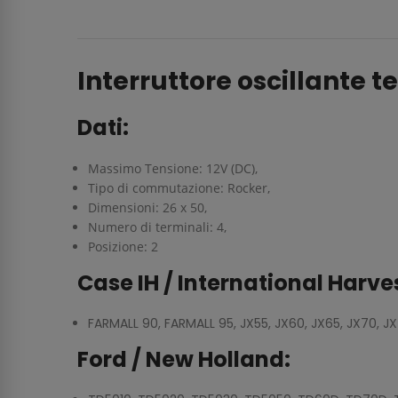
Interruttore oscillante te
Dati:
Massimo Tensione: 12V (DC),
Tipo di commutazione: Rocker,
Dimensioni: 26 x 50,
Numero di terminali:
4,
Posizione:
2
Case IH / International Harve
FARMALL 90, FARMALL 95, JX55, JX60, JX65, JX70, JX
Ford / New Holland: