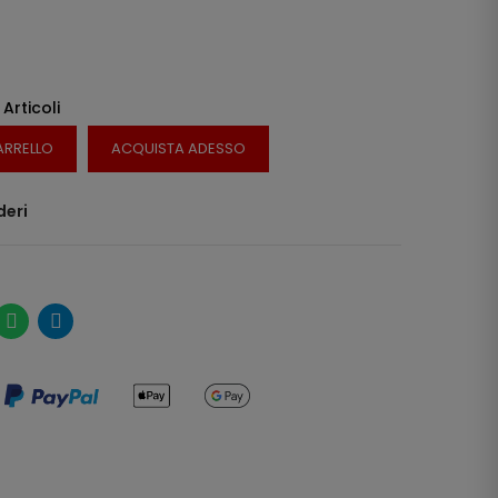
 Articoli
ARRELLO
ACQUISTA ADESSO
deri