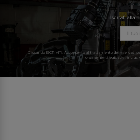
Iscriviti all
Cliccando ISCRIVITI: Acconsento al trattamento dei miei dati perso
ordinamenti legislativi, inclusi