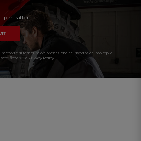
 per trattori!
VITI
l rapporto di fornitura e/o prestazione nel rispetto dei molteplici
 specifiche sulla Privacy Policy.