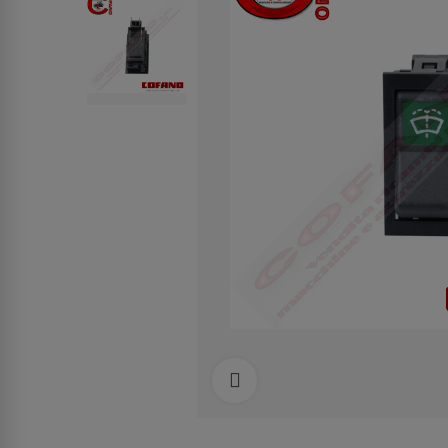
Clicca per allargare