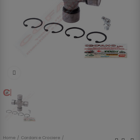
Clicca per allargare
Home
Cardani e Crociere