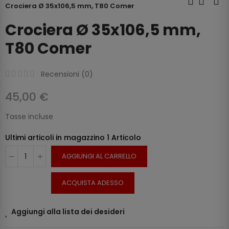
Crociera Ø 35x106,5 mm, T80 Comer
Crociera Ø 35x106,5 mm,
T80 Comer
Recensioni (
0
)
45,00 €
Tasse incluse
Ultimi articoli in magazzino
1 Articolo
AGGIUNGI AL CARRELLO
ACQUISTA ADESSO
Aggiungi alla lista dei desideri