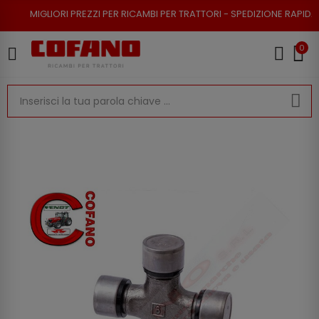
RI PREZZI PER RICAMBI PER TRATTORI - SPEDIZIONE RAPIDA - RESO POSSI
0