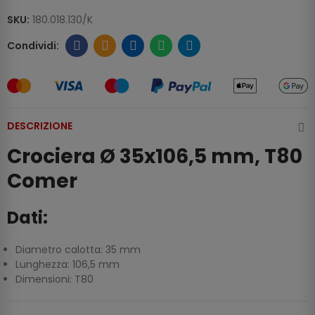
SKU:
180.018.130/K
DESCRIZIONE
Crociera Ø 35x106,5 mm, T80
Comer
Dati:
Diametro calotta: 35 mm
Lunghezza: 106,5 mm
Dimensioni: T80