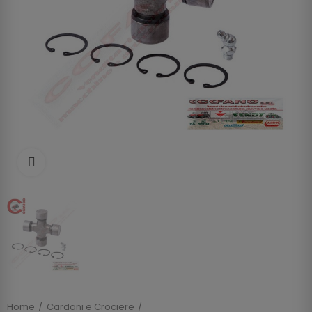
Clicca per allargare
Home
Cardani e Crociere