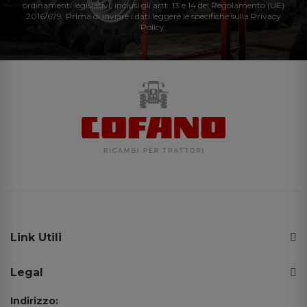
ordinamenti legislativi, inclusi gli artt. 13 e 14 del Regolamento (UE)
2016/679. Prima di inviare i dati leggere le specifiche sulla Privacy
Policy.
Link Utili
Legal
Indirizzo: