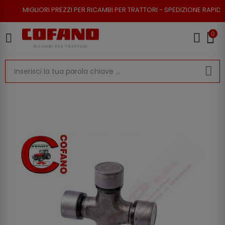
ORI PREZZI PER RICAMBI PER TRATTORI - SPEDIZIONE RAPIDA - RESO POSS
0