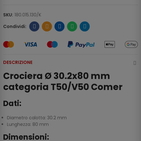
SKU:
180.015.130/K
DESCRIZIONE
Crociera Ø 30.2x80 mm
categoria T50/V50 Comer
Dati:
Diametro calotta: 30.2 mm
Lunghezza: 80 mm
Dimensioni: