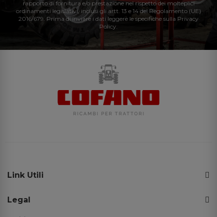
rapporto di fornitura e/o prestazione nel rispetto dei molteplici
ordinamenti legislativi, inclusi gli artt. 13 e 14 del Regolamento (UE)
2016/679. Prima di inviare i dati leggere le specifiche sulla Privacy
Policy.
Link Utili
Legal