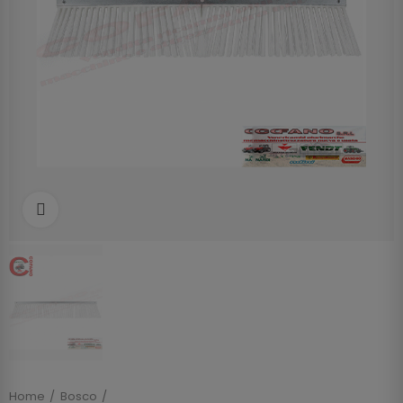
Clicca per allargare
Home
Bosco