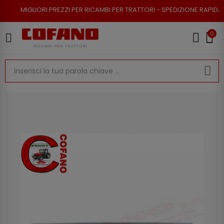
RI PREZZI PER RICAMBI PER TRATTORI - SPEDIZIONE RAPIDA - RESO POSSI
0