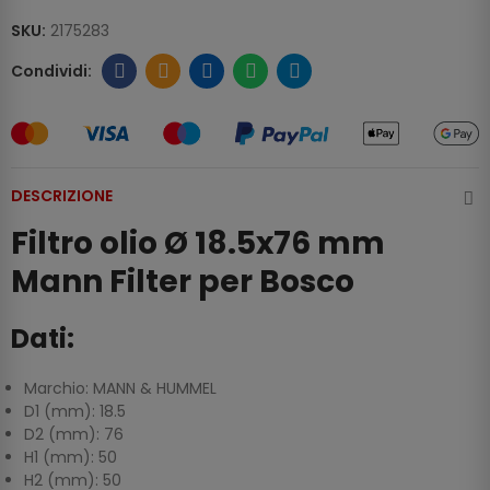
SKU:
2175283
DESCRIZIONE
Filtro olio Ø 18.5x76 mm
Mann Filter per Bosco
Dati:
Marchio: MANN & HUMMEL
D1 (mm): 18.5
D2 (mm): 76
H1 (mm): 50
H2 (mm): 50