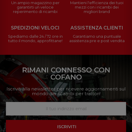
Un ampio magazzino per
Mantieni l'efficienza dei tuoi
garantirti un veloce
mezzi con i ricambi dei
reperimento di ricambi
migliori brand
SPEDIZIONI VELOCI
ASSISTENZA CLIENTI
Spediamo dalle 24 / 72 ore in
Garantiamo una puntuale
tutto il mondo, approfittane!
assistenza pre e post vendita
RIMANI CONNESSO CON
COFANO
Iscriviti alla newsletter per ricevere aggiornamenti sul
mondo dei ricambi per trattori!
ISCRIVITI