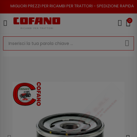
I PREZZI PER RICAMBI PER TRATTORI - SPEDIZIONE RAPIDA - RESO POSSIB
0