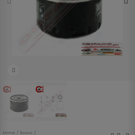
Clicca per allargare
Home
Bosco