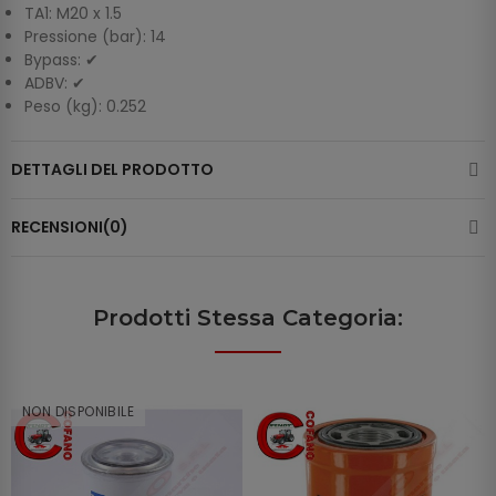
TA1: M20 x 1.5
Pressione (bar): 14
Bypass: ✔
ADBV: ✔
Peso (kg): 0.252
DETTAGLI DEL PRODOTTO
RECENSIONI(0)
Prodotti Stessa Categoria:
NON DISPONIBILE