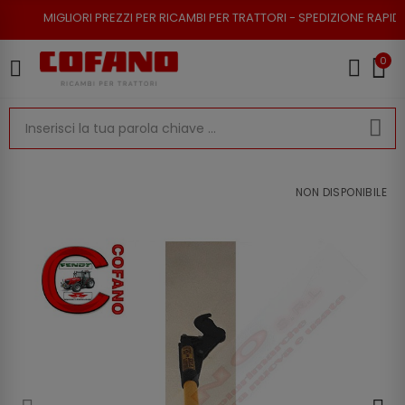
ORI PREZZI PER RICAMBI PER TRATTORI - SPEDIZIONE RAPIDA - RESO POSS
0
NON DISPONIBILE