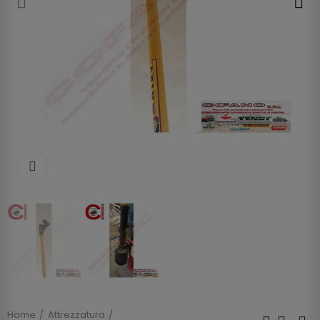
Clicca per allargare
Home
Attrezzatura