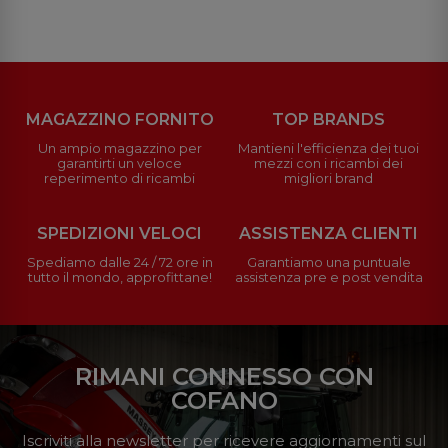
MAGAZZINO FORNITO
TOP BRANDS
Un ampio magazzino per
Mantieni l'efficienza dei tuoi
garantirti un veloce
mezzi con i ricambi dei
reperimento di ricambi
migliori brand
SPEDIZIONI VELOCI
ASSISTENZA CLIENTI
Spediamo dalle 24 / 72 ore in
Garantiamo una puntuale
tutto il mondo, approfittane!
assistenza pre e post vendita
RIMANI CONNESSO CON
COFANO
Iscriviti alla newsletter per ricevere aggiornamenti sul