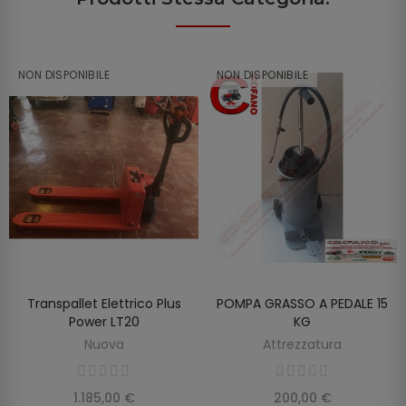
NON DISPONIBILE
NON DISPONIBILE
Transpallet Elettrico Plus
POMPA GRASSO A PEDALE 15
SCOPRIRE
SCOPRIRE
Power LT20
KG
Nuova
Attrezzatura
1.185,00 €
200,00 €