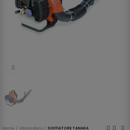
Clicca per allargare
Home
Attrezzatura
SOFFIATORE TANAKA