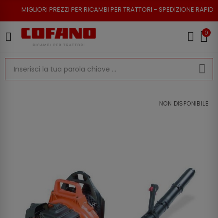
RI PREZZI PER RICAMBI PER TRATTORI - SPEDIZIONE RAPIDA - RESO POSSI
0
NON DISPONIBILE