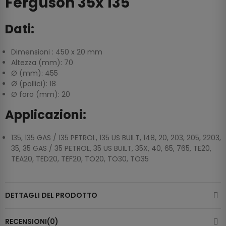
Ferguson 35x 135
Dati:
Dimensioni : 450 x 20 mm
Altezza (mm): 70
Ø (mm): 455
Ø (pollici): 18
Ø foro (mm): 20
Applicazioni:
135, 135 GAS / 135 PETROL, 135 US BUILT, 148, 20, 203, 205, 2203,
35, 35 GAS / 35 PETROL, 35 US BUILT, 35X, 40, 65, 765, TE20,
TEA20, TED20, TEF20, TO20, TO30, TO35
DETTAGLI DEL PRODOTTO
RECENSIONI(0)