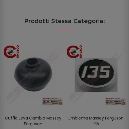
Prodotti Stessa Categoria:
Cuffia Leva Cambio Massey
Emblema Massey Ferguson
AGGIUNGI AL CARRELLO
AGGIUNGI AL CARRELLO
Ferguson
135