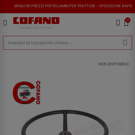
RI PREZZI PER RICAMBI PER TRATTORI - SPEDIZIONE RAPIDA - RESO POSSI
0
NON DISPONIBILE