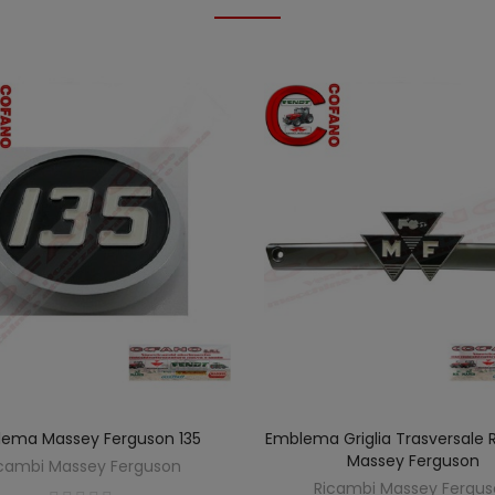
ema Massey Ferguson 135
Emblema Griglia Trasversale 
AGGIUNGI AL CARRELLO
AGGIUNGI AL CARREL
Massey Ferguson
cambi Massey Ferguson
Ricambi Massey Fergu