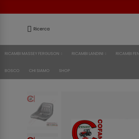
Ricerca
RICAMBI MASSEY FERGUSON
RICAMBI LANDINI
RICAMBI FE
BOSCO
CHI SIAMO
SHOP