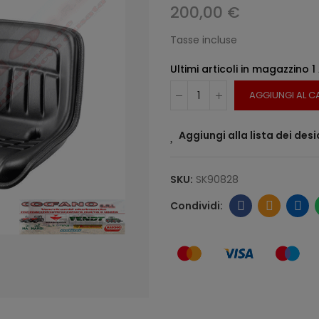
200,00 €
Tasse incluse
Ultimi articoli in magazzino
1
AGGIUNGI AL C
Aggiungi alla lista dei desi
SKU:
SK90828