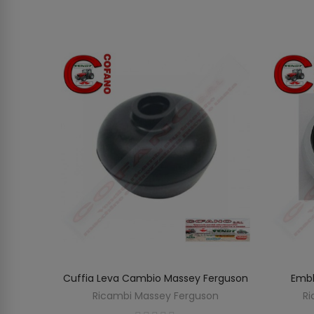
Adesivo
Cuffia Leva Cambio Massey Ferguson
Embl
AGGIUNGI AL CARRELLO
Ricambi Massey Ferguson
Ri
on