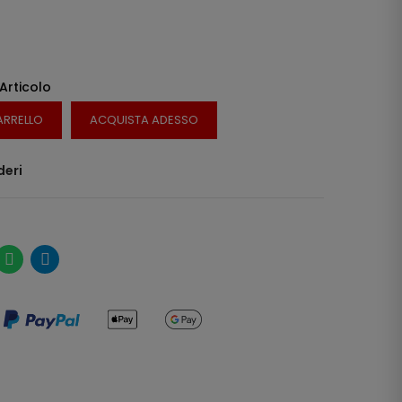
 Articolo
ARRELLO
ACQUISTA ADESSO
deri