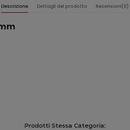
Descrizione
Dettagli del prodotto
Recensioni(0)
0 mm
Prodotti Stessa Categoria: