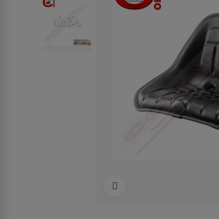
Clicca per allargare