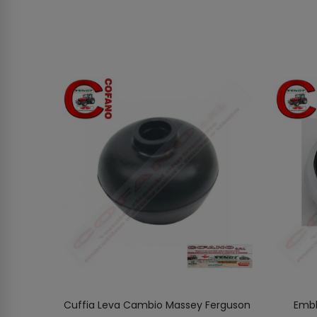
Adesivo
Cuffia Leva Cambio Massey Ferguson
Embl
AGGIUNGI AL CARRELLO