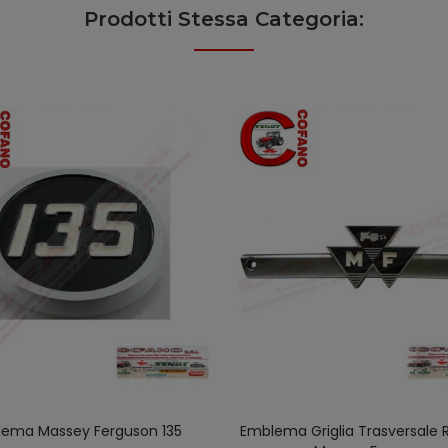
Prodotti Stessa Categoria:
ema Massey Ferguson 135
Emblema Griglia Trasversale 
AGGIUNGI AL CARRELLO
AGGIUNGI AL CARREL