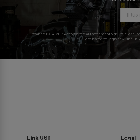
Cliccando ISCRIVITI: Acconsento al trattamento dei miei dati perso
ordinamenti legislativi, inclusi
Link Utili
Legal