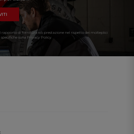
VITI
l rapporto di fornitura e/o prestazione nel rispetto dei molteplici
 specifiche sulla Privacy Policy.
: