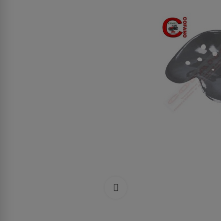
Clicca per allargare