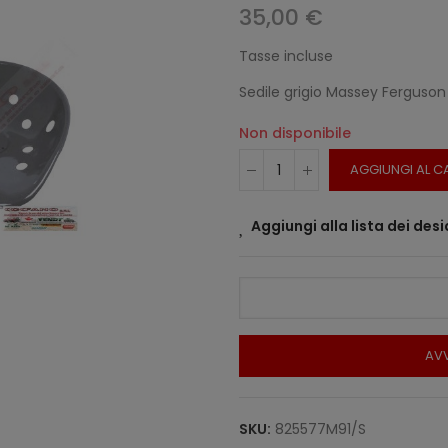
35,00 €
Tasse incluse
Sedile grigio Massey Ferguson
Non disponibile
AGGIUNGI AL C
Aggiungi alla lista dei desi
AVV
SKU:
825577M91/S