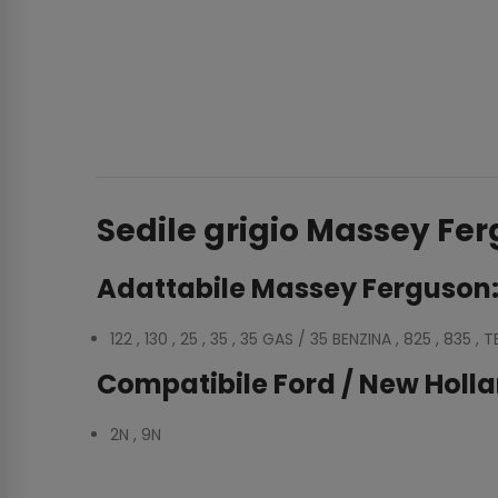
Sedile grigio Massey Fe
Adattabile Massey Ferguson
122 , 130 , 25 , 35 , 35 GAS / 35 BENZINA , 825 , 835 ,
Compatibile Ford / New Holla
2N , 9N