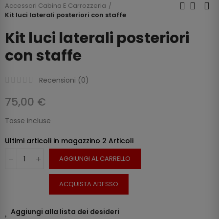
Accessori Cabina E Carrozzeria
Kit luci laterali posteriori con staffe
Kit luci laterali posteriori
con staffe
Recensioni (
0
)
75,00 €
Tasse incluse
Ultimi articoli in magazzino
2 Articoli
AGGIUNGI AL CARRELLO
ACQUISTA ADESSO
Aggiungi alla lista dei desideri