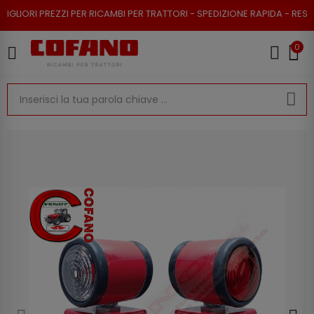
EZZI PER RICAMBI PER TRATTORI - SPEDIZIONE RAPIDA - RESO POSSIBILE
0