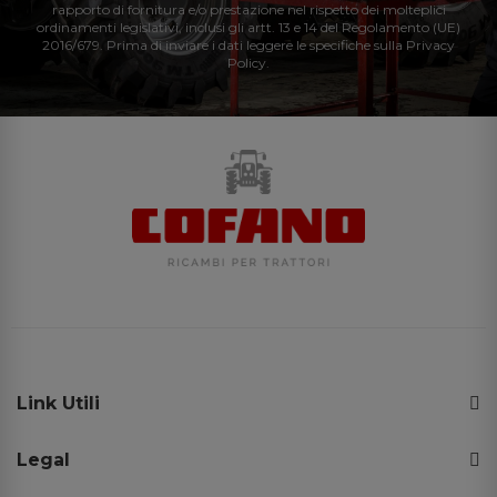
rapporto di fornitura e/o prestazione nel rispetto dei molteplici
ordinamenti legislativi, inclusi gli artt. 13 e 14 del Regolamento (UE)
2016/679. Prima di inviare i dati leggere le specifiche sulla Privacy
Policy.
Link Utili
Legal