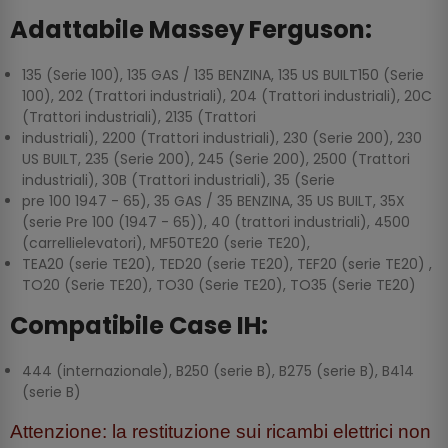
Adattabile Massey Ferguson:
135 (Serie 100), 135 GAS / 135 BENZINA, 135 US BUILT150 (Serie
100), 202 (Trattori industriali), 204 (Trattori industriali), 20C
(Trattori industriali), 2135 (Trattori
industriali), 2200 (Trattori industriali), 230 (Serie 200), 230
US BUILT, 235 (Serie 200), 245 (Serie 200), 2500 (Trattori
industriali), 30B (Trattori industriali), 35 (Serie
pre 100 1947 - 65), 35 GAS / 35 BENZINA, 35 US BUILT, 35X
(serie Pre 100 (1947 - 65)), 40 (trattori industriali), 4500
(carrellielevatori), MF50TE20 (serie TE20),
TEA20 (serie TE20), TED20 (serie TE20), TEF20 (serie TE20) ,
TO20 (Serie TE20), TO30 (Serie TE20), TO35 (Serie TE20)
Compatibile Case IH:
444 (internazionale), B250 (serie B), B275 (serie B), B414
(serie B)
Attenzione: la restituzione sui ricambi elettrici non