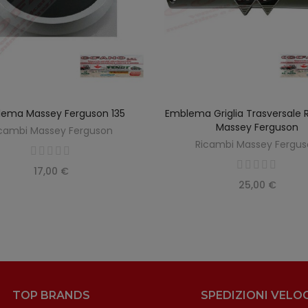
ema Massey Ferguson 135
Emblema Griglia Trasversale 
AGGIUNGI AL CARRELLO
AGGIUNGI AL CARREL
Massey Ferguson
cambi Massey Ferguson
Ricambi Massey Fergu
17,00 €
25,00 €
TOP BRANDS
SPEDIZIONI VELOC