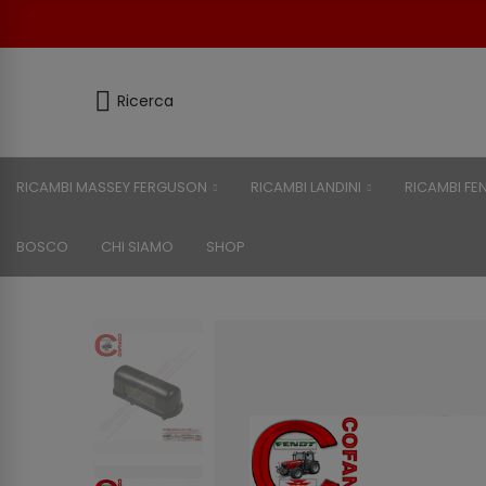
Ricerca
RICAMBI MASSEY FERGUSON
RICAMBI LANDINI
RICAMBI FE
BOSCO
CHI SIAMO
SHOP