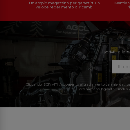
Un ampio magazzino per garantirti un
Mantieni
veloce reperimento di ricambi
r
Iscriviti all
Cliccando ISCRIVITI: Acconsento al trattamento dei miei dati perso
ordinamenti legislativi, inclusi