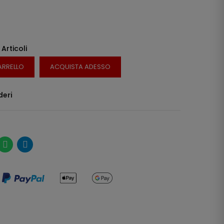
 Articoli
ARRELLO
ACQUISTA ADESSO
deri