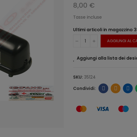
8,00 €
Tasse incluse
Ultimi articoli in magazzino
3
AGGIUNGI AL C
Aggiungi alla lista dei desi
SKU:
35124