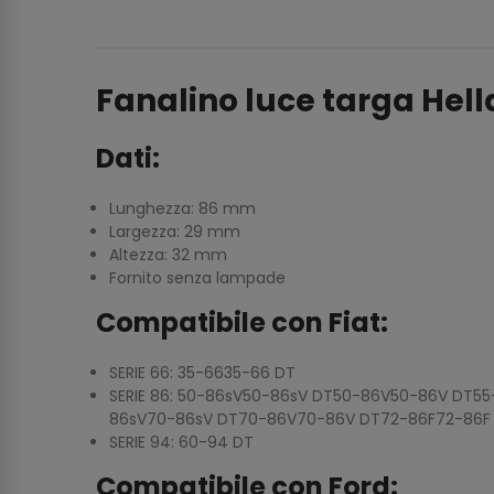
Fanalino luce targa Hell
Dati:
Lunghezza: 86 mm
Largezza: 29 mm
Altezza: 32 mm
Fornito senza lampade
Compatibile con Fiat:
SERIE 66: 35-6635-66 DT
SERIE 86: 50-86sV50-86sV DT50-86V50-86V DT
86sV70-86sV DT70-86V70-86V DT72-86F72-86F
SERIE 94: 60-94 DT
Compatibile con Ford: