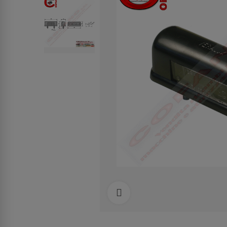
Clicca per allargare