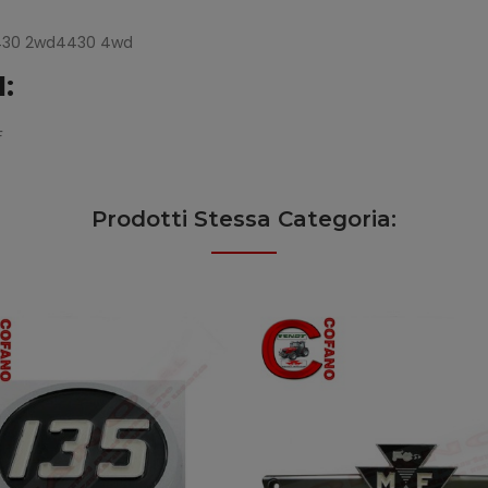
4430 2wd4430 4wd
:
F
Prodotti Stessa Categoria: