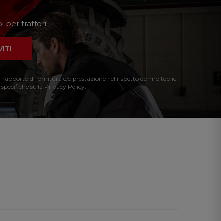
 per trattori!
VITI
l rapporto di fornitura e/o prestazione nel rispetto dei molteplici
 specifiche sulla Privacy Policy.