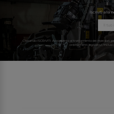
Iscriviti all
Cliccando ISCRIVITI: Acconsento al trattamento dei miei dati perso
ordinamenti legislativi, inclusi