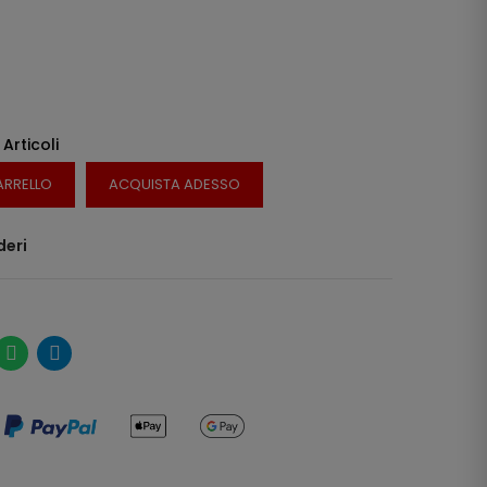
 Articoli
ARRELLO
ACQUISTA ADESSO
deri