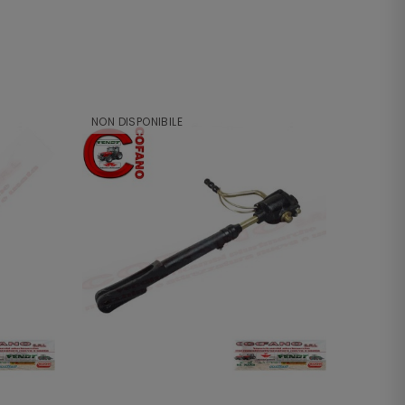
NON DISPONIBILE
NON DI