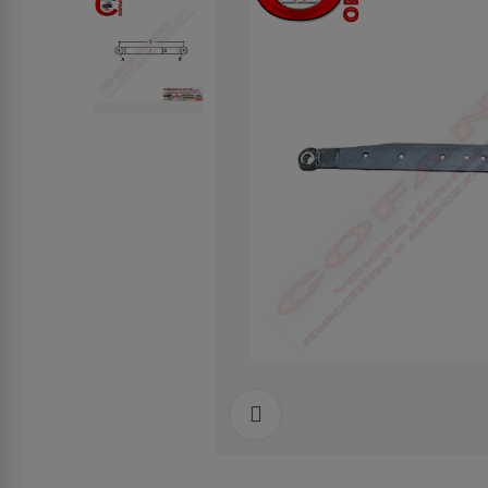
Clicca per allargare