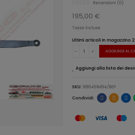
Recensioni (
0
)
195,00 €
Tasse incluse
Ultimi articoli in magazzino
2
AGGIUNGI AL C
Aggiungi alla lista dei desi
SKU:
886451M94/BEP