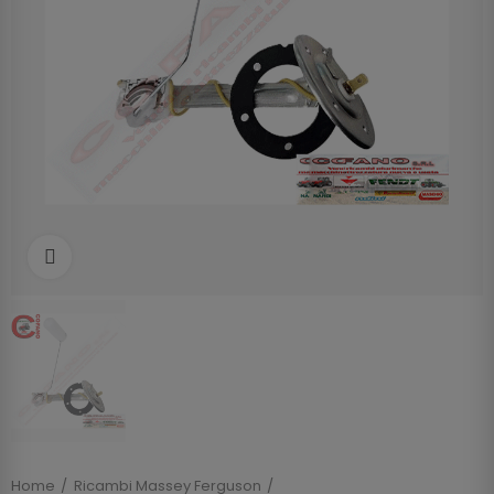
Clicca per allargare
Home
Ricambi Massey Ferguson