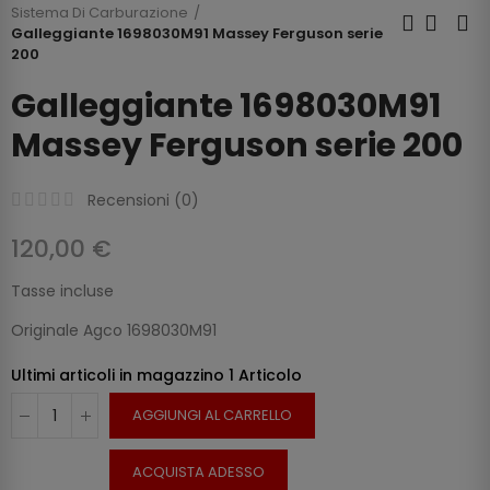
Sistema Di Carburazione
Galleggiante 1698030M91 Massey Ferguson serie
200
Galleggiante 1698030M91
Massey Ferguson serie 200
Recensioni (
0
)
120,00 €
Tasse incluse
Originale Agco 1698030M91
Ultimi articoli in magazzino
1 Articolo
AGGIUNGI AL CARRELLO
ACQUISTA ADESSO