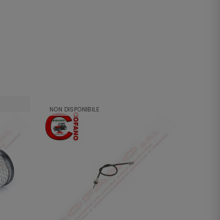
NON DISPONIBILE
NON DI