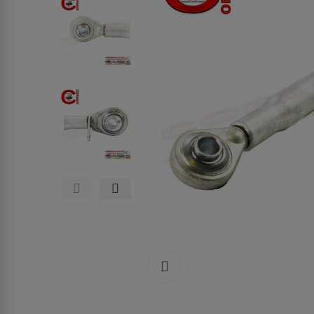
Clicca per allargare