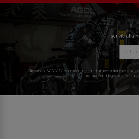
Iscriviti all
Cliccando ISCRIVITI: Acconsento al trattamento dei miei dati perso
ordinamenti legislativi, inclusi