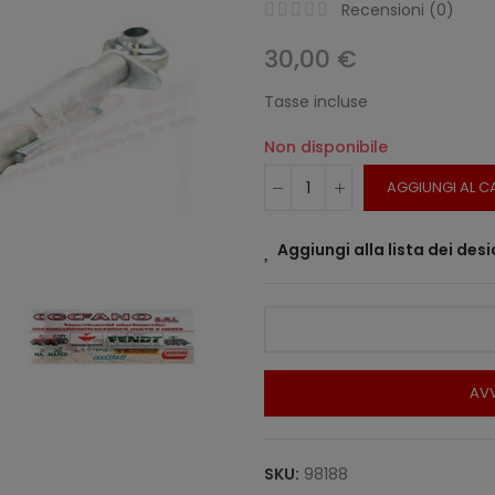
Recensioni (
0
)
30,00 €
Tasse incluse
Non disponibile
AGGIUNGI AL C
Aggiungi alla lista dei desi
AVV
SKU:
98188