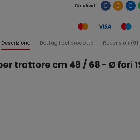
Descrizione
Dettagli del prodotto
Recensioni(0)
r trattore cm 48 / 68 - Ø fori 