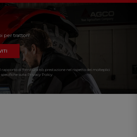
 per trattori!
VITI
l rapporto di fornitura e/o prestazione nel rispetto dei molteplici
 specifiche sulla Privacy Policy.