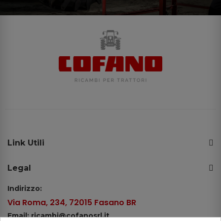
Link Utili
Legal
Indirizzo:
Via Roma, 234, 72015 Fasano BR
Email: ricambi@cofanosrl.it