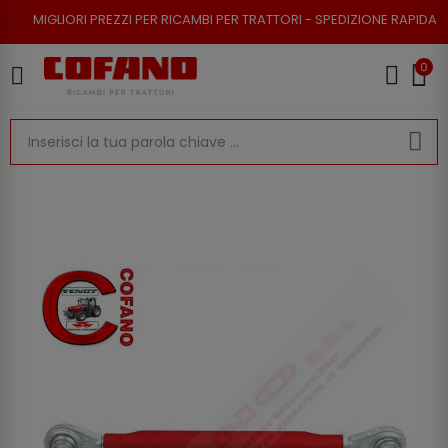
 PREZZI PER RICAMBI PER TRATTORI - SPEDIZIONE RAPIDA - RESO POSSIBI
0