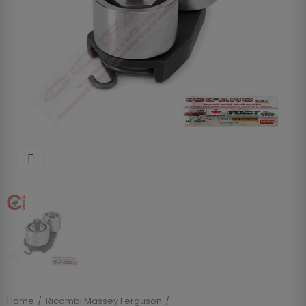
Clicca per allargare
Home
Ricambi Massey Ferguson