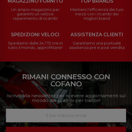
MAGAZZINO FORNITO
TOP BRANDS
Un ampio magazzino per
Mantieni l'efficienza dei tuoi
garantirti un veloce
mezzi con i ricambi dei
reperimento di ricambi
migliori brand
SPEDIZIONI VELOCI
ASSISTENZA CLIENTI
Spediamo dalle 24 / 72 ore in
Garantiamo una puntuale
tutto il mondo, approfittane!
assistenza pre e post vendita
RIMANI CONNESSO CON
COFANO
Iscriviti alla newsletter per ricevere aggiornamenti sul
mondo dei ricambi per trattori!