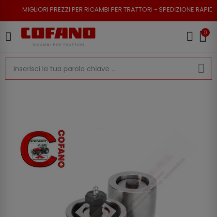
ORI PREZZI PER RICAMBI PER TRATTORI - SPEDIZIONE RAPIDA - RESO POSS
0