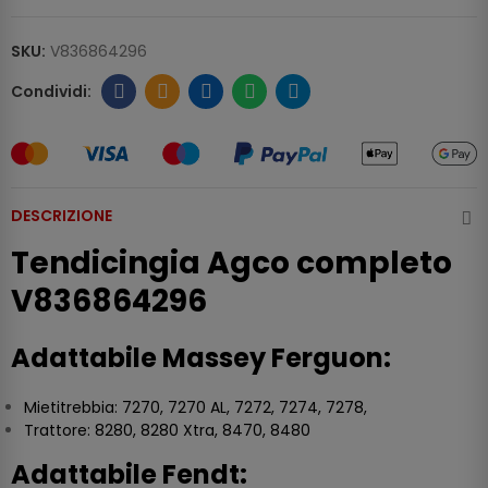
SKU:
V836864296
DESCRIZIONE
Tendicingia Agco completo
V836864296
Adattabile Massey Ferguon:
Mietitrebbia: 7270, 7270 AL, 7272, 7274, 7278,
Trattore: 8280, 8280 Xtra, 8470, 8480
Adattabile Fendt: