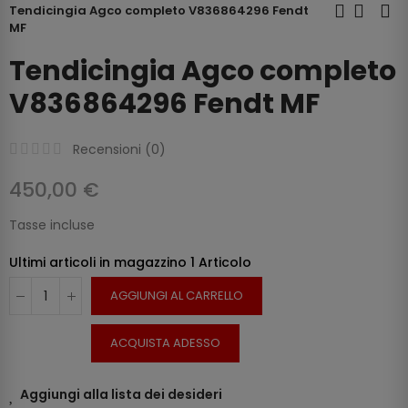
Tendicingia Agco completo V836864296 Fendt
MF
Tendicingia Agco completo
V836864296 Fendt MF
Recensioni (
0
)
450,00 €
Tasse incluse
Ultimi articoli in magazzino
1 Articolo
AGGIUNGI AL CARRELLO
ACQUISTA ADESSO
Aggiungi alla lista dei desideri