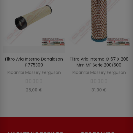
Filtro Aria Interno Donaldson
Filtro Aria Interno Ø 67 X 208
SCOPRIRE
AGGIUNGI AL CARRELLO
P775300
Mm MF Serie 200/500
Ricambi Massey Ferguson
Ricambi Massey Ferguson
25,00 €
31,00 €