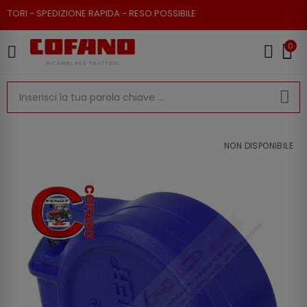
RI - SPEDIZIONE RAPIDA - RESO POSSIBILE
0
NON DISPONIBILE