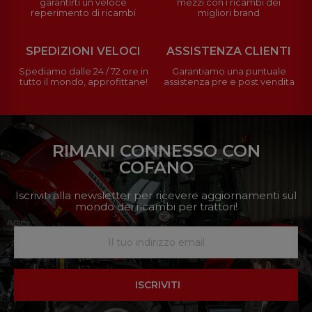
garantirti un veloce
mezzi con i ricambi dei
reperimento di ricambi
migliori brand
SPEDIZIONI VELOCI
ASSISTENZA CLIENTI
Spediamo dalle 24 / 72 ore in
Garantiamo una puntuale
tutto il mondo, approfittane!
assistenza pre e post vendita
RIMANI CONNESSO CON
COFANO
Iscriviti alla newsletter per ricevere aggiornamenti sul
mondo dei ricambi per trattori!
ISCRIVITI