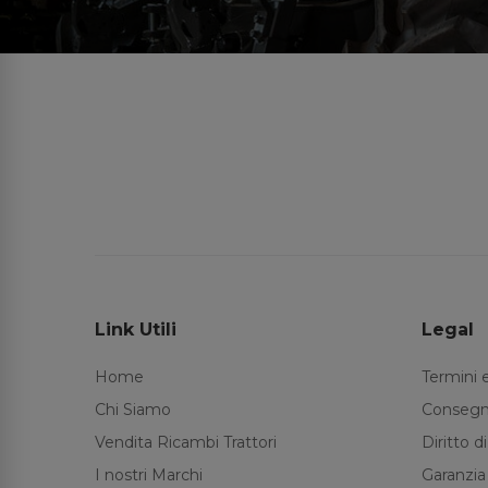
Link Utili
Legal
Home
Termini 
Chi Siamo
Consegn
Vendita Ricambi Trattori
Diritto 
I nostri Marchi
Garanzia