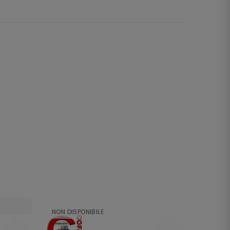
NON DISPONIBILE
NON DI