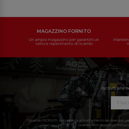
MAGAZZINO FORNITO
Un ampio magazzino per garantirti un
Mantieni
veloce reperimento di ricambi
r
Iscriviti all
Cliccando ISCRIVITI: Acconsento al trattamento dei miei dati perso
ordinamenti legislativi, inclusi