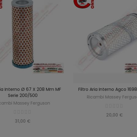
Aria Interno Ø 67 X 208 Mm MF
Filtro Aria Interno Agco 16
SCOPRIRE
AGGIUNGI AL CARREL
Serie 200/500
Ricambi Massey Fergu
cambi Massey Ferguson
20,00 €
31,00 €