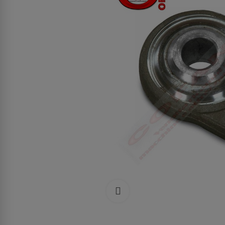
Clicca per allargare