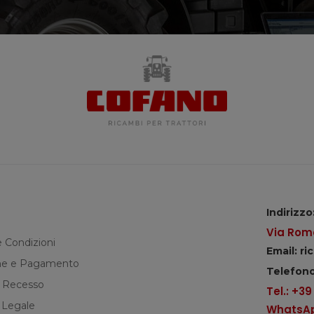
Indirizzo
Via Roma
e Condizioni
Email: r
e e Pagamento
Telefono
di Recesso
Tel.: +3
 Legale
WhatsApp