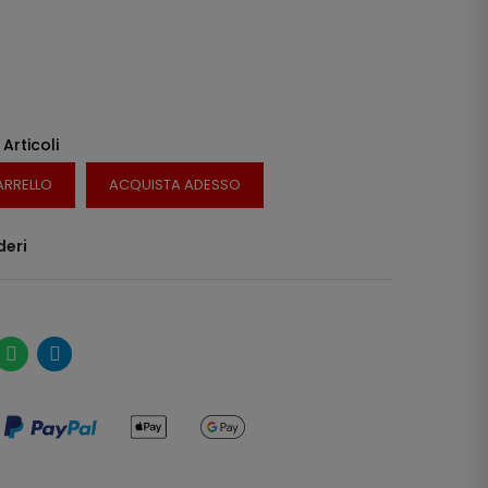
 Articoli
ARRELLO
ACQUISTA ADESSO
deri