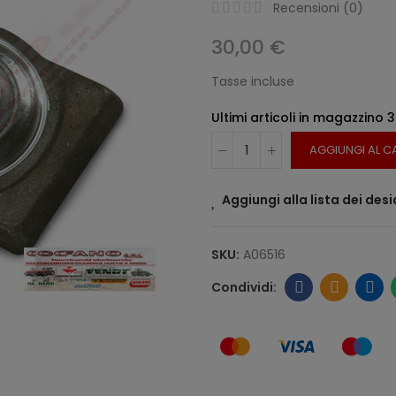
Recensioni (
0
)
30,00 €
Tasse incluse
Ultimi articoli in magazzino
3
AGGIUNGI AL C
Aggiungi alla lista dei desi
SKU:
A06516