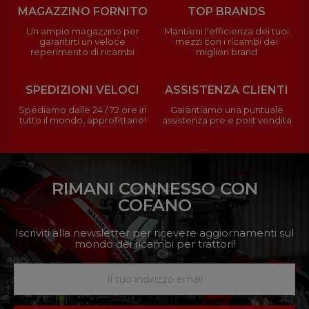
MAGAZZINO FORNITO
TOP BRANDS
Un ampio magazzino per
Mantieni l'efficienza dei tuoi
garantirti un veloce
mezzi con i ricambi dei
reperimento di ricambi
migliori brand
SPEDIZIONI VELOCI
ASSISTENZA CLIENTI
Spediamo dalle 24 / 72 ore in
Garantiamo una puntuale
tutto il mondo, approfittane!
assistenza pre e post vendita
RIMANI CONNESSO CON
COFANO
Iscriviti alla newsletter per ricevere aggiornamenti sul
mondo dei ricambi per trattori!