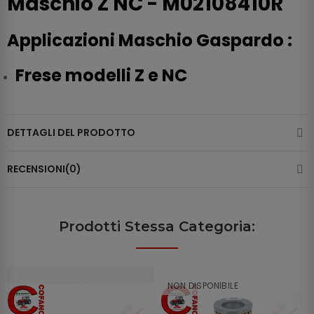
Maschio Z NC - M02108410R
Applicazioni Maschio Gaspardo :
Frese modelli Z e NC
DETTAGLI DEL PRODOTTO
RECENSIONI(0)
Prodotti Stessa Categoria:
NON DISPONIBILE