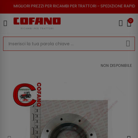
RI PREZZI PER RICAMBI PER TRATTORI - SPEDIZIONE RAPIDA - RESO POSSI
0
NON DISPONIBILE