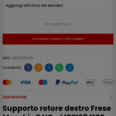
Aggiungi alla lista dei desideri
AVVISAMI QUANDO DISPONIBILE
SKU:
M02108410R
DESCRIZIONE
Supporto rotore destro Frese