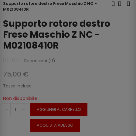
Supporto rotore destro Frese Maschio Z NC -
M02108410R
Supporto rotore destro
Frese Maschio Z NC -
M02108410R
Recensioni (
0
)
75,00 €
Tasse incluse
Non disponibile
AGGIUNGI AL CARRELLO
ACQUISTA ADESSO