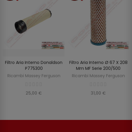
Filtro Aria Interno Donaldson
Filtro Aria Interno Ø 67 X 208
SCOPRIRE
AGGIUNGI AL CARRELLO
P775300
Mm MF Serie 200/500
Ricambi Massey Ferguson
Ricambi Massey Ferguson
25,00 €
31,00 €